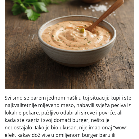
Svi smo se barem jednom našli u toj situaciji: kupili ste
najkvalitetnije mljeveno meso, nabavili svježa peciva iz
lokalne pekare, pažljivo odabrali sireve i povrće, ali
kada ste zagrizli svoj domaći burger, nešto je
nedostajalo. Iako je bio ukusan, nije imao onaj “wow”
efekt kakav doživite u omiljenom burger baru ili