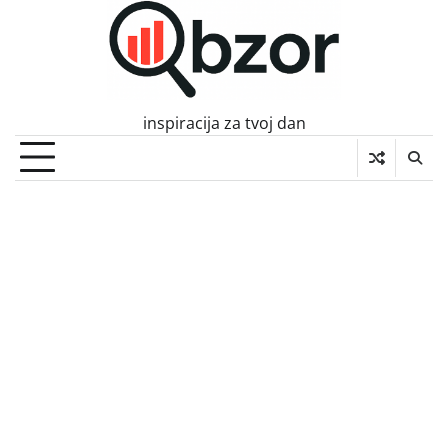
Skip
to
content
inspiracija za tvoj dan