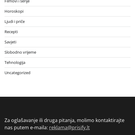
Filmovi i serije
Horoskopi
Ljudi i priče
Recepti
Savjeti
Slobodno vrijeme
Tehnologija
Uncategorized
Za oglašavanje ili druga pitanja, molimo kontaktirajte
nas putem e-maila:
reklama@prisify.lt