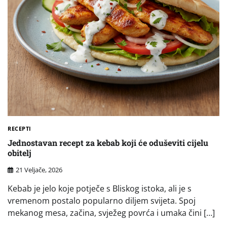
RECEPTI
Jednostavan recept za kebab koji će oduševiti cijelu
obitelj
21 Veljače, 2026
Kebab je jelo koje potječe s Bliskog istoka, ali je s
vremenom postalo popularno diljem svijeta. Spoj
mekanog mesa, začina, svježeg povrća i umaka čini […]