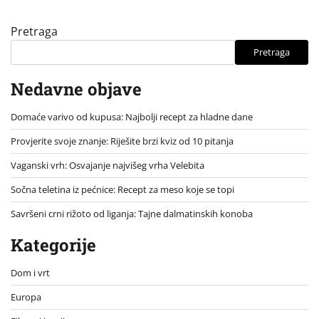
Pretraga
Pretraga
Nedavne objave
Domaće varivo od kupusa: Najbolji recept za hladne dane
Provjerite svoje znanje: Riješite brzi kviz od 10 pitanja
Vaganski vrh: Osvajanje najvišeg vrha Velebita
Sočna teletina iz pećnice: Recept za meso koje se topi
Savršeni crni rižoto od liganja: Tajne dalmatinskih konoba
Kategorije
Dom i vrt
Europa