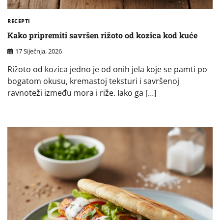
RECEPTI
Kako pripremiti savršen rižoto od kozica kod kuće
17 Siječnja, 2026
Rižoto od kozica jedno je od onih jela koje se pamti po
bogatom okusu, kremastoj teksturi i savršenoj
ravnoteži između mora i riže. Iako ga […]