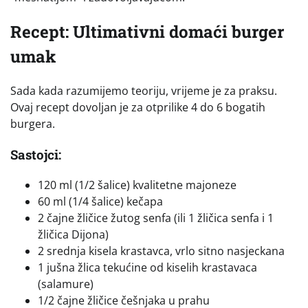
Recept: Ultimativni domaći burger
umak
Sada kada razumijemo teoriju, vrijeme je za praksu.
Ovaj recept dovoljan je za otprilike 4 do 6 bogatih
burgera.
Sastojci:
120 ml (1/2 šalice) kvalitetne majoneze
60 ml (1/4 šalice) kečapa
2 čajne žličice žutog senfa (ili 1 žličica senfa i 1
žličica Dijona)
2 srednja kisela krastavca, vrlo sitno nasjeckana
1 jušna žlica tekućine od kiselih krastavaca
(salamure)
1/2 čajne žličice češnjaka u prahu