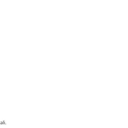
.
ali.