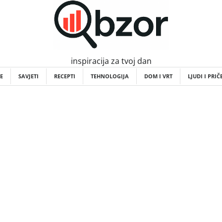
inspiracija za tvoj dan
E
SAVJETI
RECEPTI
TEHNOLOGIJA
DOM I VRT
LJUDI I PRIČ