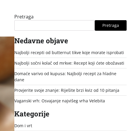
Pretraga
Pretraga
Nedavne objave
Najbolji recepti od butternut tikve koje morate isprobati
Najbolji sočni kolač od mrkve: Recept koji ćete obožavati
Domaće varivo od kupusa: Najbolji recept za hladne
dane
Provjerite svoje znanje: Riješite brzi kviz od 10 pitanja
Vaganski vrh: Osvajanje najvišeg vrha Velebita
Kategorije
Dom i vrt