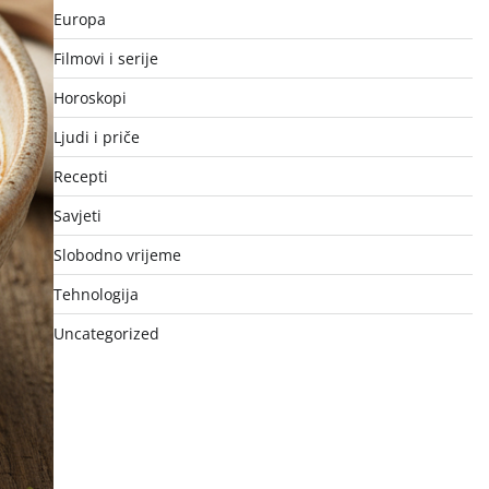
Europa
Filmovi i serije
Horoskopi
Ljudi i priče
Recepti
Savjeti
Slobodno vrijeme
Tehnologija
Uncategorized