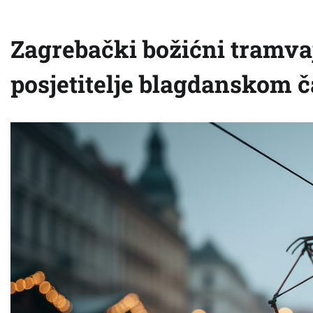
Zagrebački božićni tramva
posjetitelje blagdanskom č