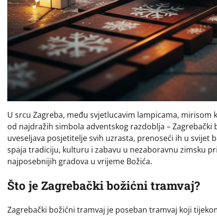
U srcu Zagreba, među svjetlucavim lampicama, mirisom k
od najdražih simbola adventskog razdoblja – Zagrebački 
uveseljava posjetitelje svih uzrasta, prenoseći ih u svijet 
spaja tradiciju, kulturu i zabavu u nezaboravnu zimsku p
najposebnijih gradova u vrijeme Božića.
Što je Zagrebački božićni tramvaj?
Zagrebački božićni tramvaj je poseban tramvaj koji tije