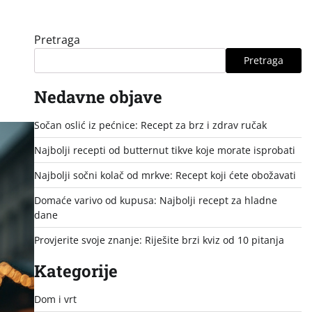
Pretraga
Pretraga
Nedavne objave
Sočan oslić iz pećnice: Recept za brz i zdrav ručak
Najbolji recepti od butternut tikve koje morate isprobati
Najbolji sočni kolač od mrkve: Recept koji ćete obožavati
Domaće varivo od kupusa: Najbolji recept za hladne
dane
Provjerite svoje znanje: Riješite brzi kviz od 10 pitanja
Kategorije
Dom i vrt