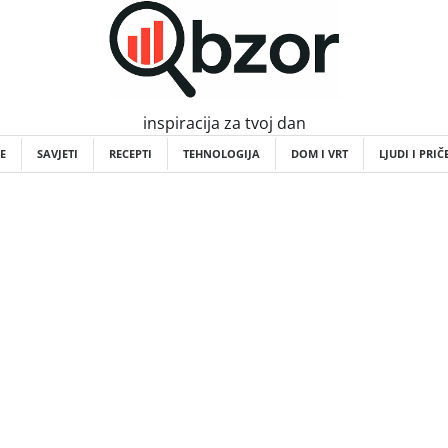
inspiracija za tvoj dan
E
SAVJETI
RECEPTI
TEHNOLOGIJA
DOM I VRT
LJUDI I PRIČ