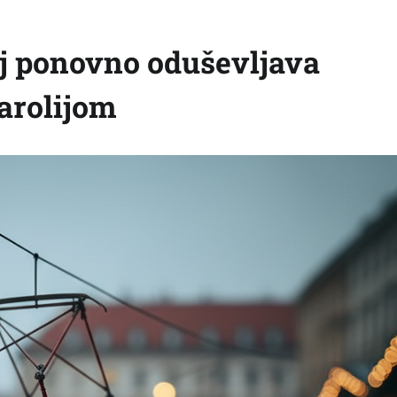
j ponovno oduševljava
arolijom