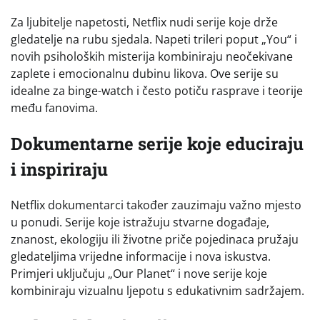
Za ljubitelje napetosti, Netflix nudi serije koje drže
gledatelje na rubu sjedala. Napeti trileri poput „You“ i
novih psiholoških misterija kombiniraju neočekivane
zaplete i emocionalnu dubinu likova. Ove serije su
idealne za binge-watch i često potiču rasprave i teorije
među fanovima.
Dokumentarne serije koje educiraju
i inspiriraju
Netflix dokumentarci također zauzimaju važno mjesto
u ponudi. Serije koje istražuju stvarne događaje,
znanost, ekologiju ili životne priče pojedinaca pružaju
gledateljima vrijedne informacije i nova iskustva.
Primjeri uključuju „Our Planet“ i nove serije koje
kombiniraju vizualnu ljepotu s edukativnim sadržajem.