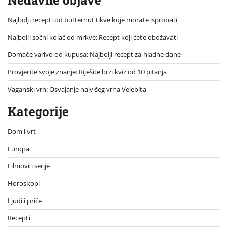
Najbolji recepti od butternut tikve koje morate isprobati
Najbolji sočni kolač od mrkve: Recept koji ćete obožavati
Domaće varivo od kupusa: Najbolji recept za hladne dane
Provjerite svoje znanje: Riješite brzi kviz od 10 pitanja
Vaganski vrh: Osvajanje najvišeg vrha Velebita
Kategorije
Dom i vrt
Europa
Filmovi i serije
Horoskopi
Ljudi i priče
Recepti