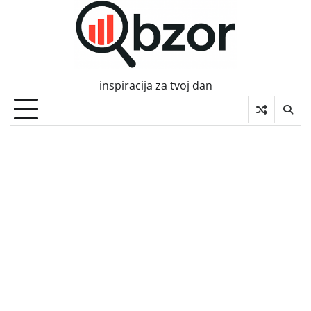
Skip
to
content
inspiracija za tvoj dan