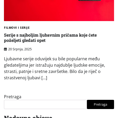
FILMOVI I SERIJE
Serije s najboljim ljubavnim pričama koje ćete
poželjeti gledati opet
20 Srpnja, 2025
Ljubavne serije oduvijek su bile popularne među
gledateljima jer istražuju najdublje ljudske emocije,
strasti, patnje i sretne završetke. Bilo da je riječ o
strastvenoj ljubavi […]
Pretraga
Pretraga
Nedavne objave