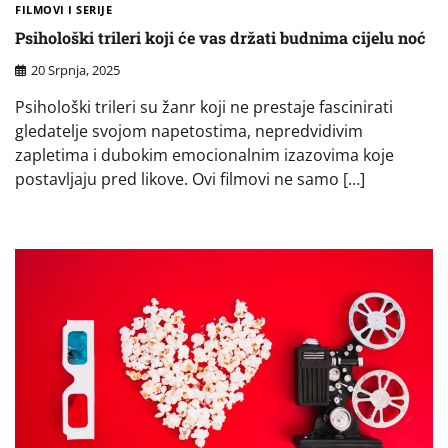
FILMOVI I SERIJE
Psihološki trileri koji će vas držati budnima cijelu noć
20 Srpnja, 2025
Psihološki trileri su žanr koji ne prestaje fascinirati
gledatelje svojom napetostima, nepredvidivim
zapletima i dubokim emocionalnim izazovima koje
postavljaju pred likove. Ovi filmovi ne samo […]