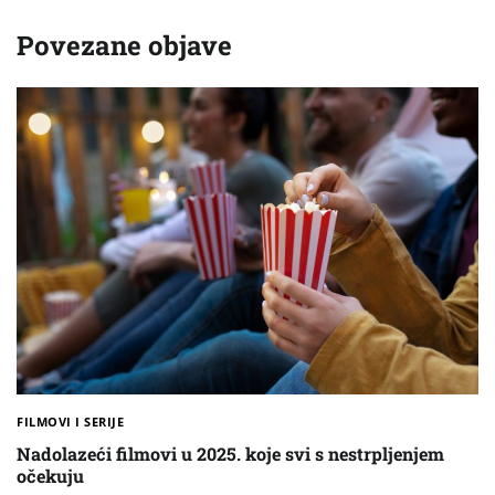
Povezane objave
FILMOVI I SERIJE
Nadolazeći filmovi u 2025. koje svi s nestrpljenjem
očekuju