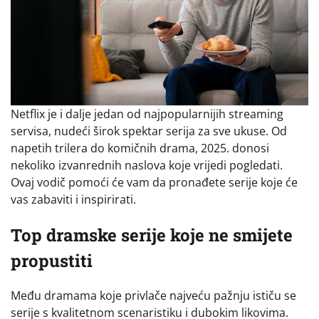
Netflix je i dalje jedan od najpopularnijih streaming
servisa, nudeći širok spektar serija za sve ukuse. Od
napetih trilera do komičnih drama, 2025. donosi
nekoliko izvanrednih naslova koje vrijedi pogledati.
Ovaj vodič pomoći će vam da pronađete serije koje će
vas zabaviti i inspirirati.
Top dramske serije koje ne smijete
propustiti
Među dramama koje privlače najveću pažnju ističu se
serije s kvalitetnom scenaristiku i dubokim likovima.