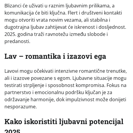
Blizanci će uživati u raznim ljubavnim prilikama, a
komunikacija će biti ključna. Flert i društveni kontakti
mogu otvoriti vrata novim vezama, ali stabilna i
dugotrajna ljubav zahtijevat će iskrenost i dosljednost.
2025. godina traži ravnotežu između slobode i
predanosti.
Lav – romantika i izazovi ega
Lavovi mogu očekivati intenzivne romantične trenutke,
ali i izazove povezane s egom. Ljubavne situacije mogu
testirati strpljenje i sposobnost kompromisa. Fokus na
partnerstvo i emocionalnu podršku ključan je za
održavanje harmonije, dok impulzivnost može donijeti
nesporazume.
Kako iskoristiti ljubavni potencijal
2025.