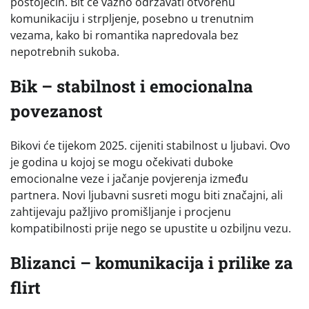
postojećih. Bit će važno održavati otvorenu
komunikaciju i strpljenje, posebno u trenutnim
vezama, kako bi romantika napredovala bez
nepotrebnih sukoba.
Bik – stabilnost i emocionalna
povezanost
Bikovi će tijekom 2025. cijeniti stabilnost u ljubavi. Ovo
je godina u kojoj se mogu očekivati duboke
emocionalne veze i jačanje povjerenja između
partnera. Novi ljubavni susreti mogu biti značajni, ali
zahtijevaju pažljivo promišljanje i procjenu
kompatibilnosti prije nego se upustite u ozbiljnu vezu.
Blizanci – komunikacija i prilike za
flirt