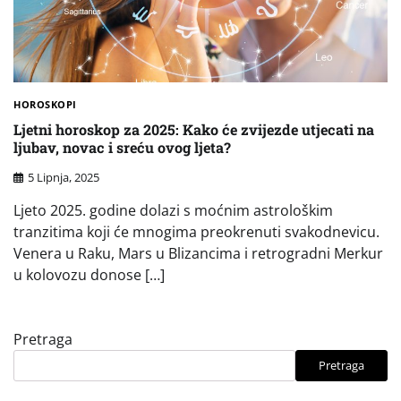
HOROSKOPI
Ljetni horoskop za 2025: Kako će zvijezde utjecati na
ljubav, novac i sreću ovog ljeta?
5 Lipnja, 2025
Ljeto 2025. godine dolazi s moćnim astrološkim
tranzitima koji će mnogima preokrenuti svakodnevicu.
Venera u Raku, Mars u Blizancima i retrogradni Merkur
u kolovozu donose […]
Pretraga
Pretraga