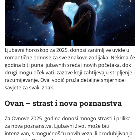
Ljubavni horoskop za 2025. donosi zanimljive uvide u
romantične odnose za sve znakove zodijaka. Nekima će
godina biti puna ljubavnih sreća i novih početaka, dok
drugi mogu očekivati izazove koji zahtijevaju strpljenje i
razumijevanje. Ovaj vodič pruža detaljne smjernice i
savjete za svaki znak.
Ovan – strast i nova poznanstva
Za Ovnove 2025. godina donosi mnogo strasti i prilika
za nova poznanstva. Ljubavni život može biti
intenzivan, s mogućnošću novih veza ili produbljivanja