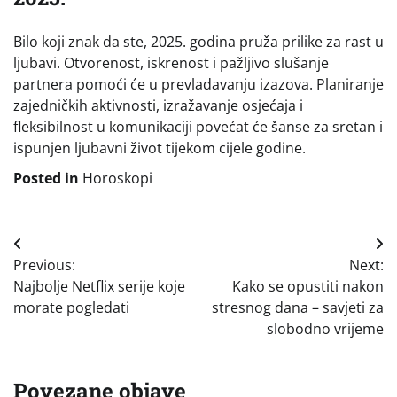
Bilo koji znak da ste, 2025. godina pruža prilike za rast u
ljubavi. Otvorenost, iskrenost i pažljivo slušanje
partnera pomoći će u prevladavanju izazova. Planiranje
zajedničkih aktivnosti, izražavanje osjećaja i
fleksibilnost u komunikaciji povećat će šanse za sretan i
ispunjen ljubavni život tijekom cijele godine.
Posted in
Horoskopi
Navigacija
Previous:
Next:
objava
Najbolje Netflix serije koje
Kako se opustiti nakon
morate pogledati
stresnog dana – savjeti za
slobodno vrijeme
Povezane objave