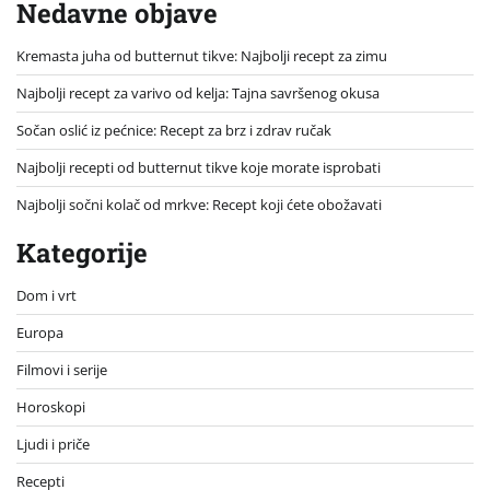
Nedavne objave
Kremasta juha od butternut tikve: Najbolji recept za zimu
Najbolji recept za varivo od kelja: Tajna savršenog okusa
Sočan oslić iz pećnice: Recept za brz i zdrav ručak
Najbolji recepti od butternut tikve koje morate isprobati
Najbolji sočni kolač od mrkve: Recept koji ćete obožavati
Kategorije
Dom i vrt
Europa
Filmovi i serije
Horoskopi
Ljudi i priče
Recepti