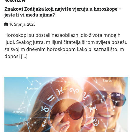
HOROSKOPI
Znakovi Zodijaka koji najviše vjeruju u horoskope –
jeste li vi među njima?
16 Srpnja, 2025
Horoskopi su postali nezaobilazni dio života mnogih
ljudi. Svakog jutra, milijuni čitatelja širom svijeta posežu
za svojim dnevnim horoskopom kako bi saznali što im
donosi […]