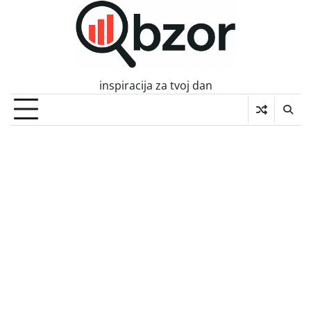
Skip
to
content
inspiracija za tvoj dan