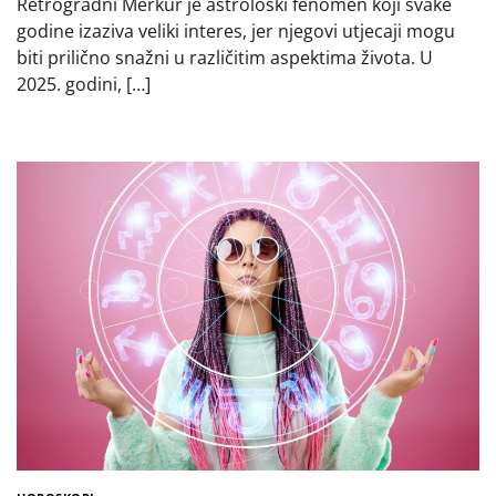
Retrogradni Merkur je astrološki fenomen koji svake
godine izaziva veliki interes, jer njegovi utjecaji mogu
biti prilično snažni u različitim aspektima života. U
2025. godini, […]