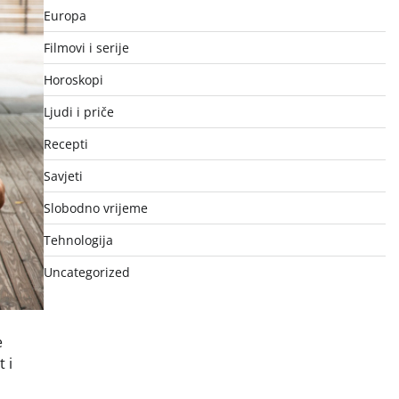
Europa
Filmovi i serije
Horoskopi
Ljudi i priče
Recepti
Savjeti
Slobodno vrijeme
Tehnologija
Uncategorized
e
 i