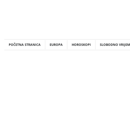
Skip
to
content
POČETNA STRANICA
EUROPA
HOROSKOPI
SLOBODNO VRIJEM