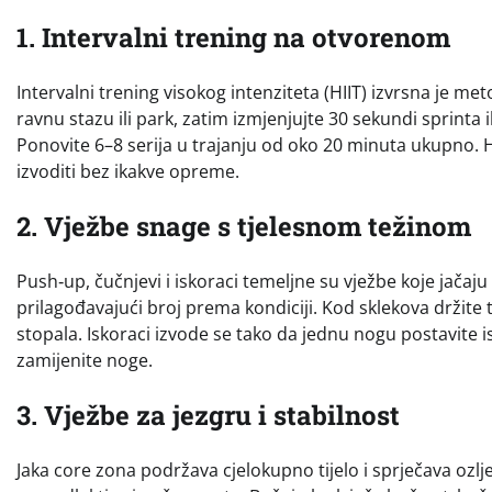
1. Intervalni trening na otvorenom
Intervalni trening visokog intenziteta (HIIT) izvrsna je 
ravnu stazu ili park, zatim izmjenjujte 30 sekundi sprinta 
Ponovite 6–8 serija u trajanju od oko 20 minuta ukupno. 
izvoditi bez ikakve opreme.
2. Vježbe snage s tjelesnom težinom
Push‑up, čučnjevi i iskoraci temeljne su vježbe koje jačaju
prilagođavajući broj prema kondiciji. Kod sklekova držite
stopala. Iskoraci izvode se tako da jednu nogu postavite i
zamijenite noge.
3. Vježbe za jezgru i stabilnost
Jaka core zona podržava cjelokupno tijelo i sprječava ozlje