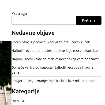
Pretraga
Pretraga
Nedavne objave
Sočan oslić iz pećnice: Recept za brz i zdrav ručak
Najbolji recepti od butternut tikve koje morate isprobati
Najbolji sočni kolač od mrkve: Recept koji ćete obožavati
Domaće varivo od kupusa: Najbolji recept za hladne
dane
Provjerite svoje znanje: Riješite brzi kviz od 10 pitanja
Kategorije
Dom i vrt