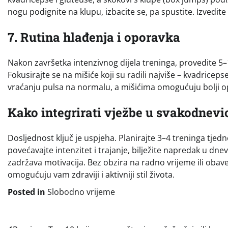
nogu podignite na klupu, izbacite se, pa spustite. Izvedite
7. Rutina hlađenja i oporavka
Nakon završetka intenzivnog dijela treninga, provedite 5
Fokusirajte se na mišiće koji su radili najviše – kvadrice
vraćanju pulsa na normalu, a mišićima omogućuju bolji o
Kako integrirati vježbe u svakodnevic
Dosljednost ključ je uspjeha. Planirajte 3–4 treninga tjed
povećavajte intenzitet i trajanje, bilježite napredak u dnev
zadržava motivacija. Bez obzira na radno vrijeme ili obave
omogućuju vam zdraviji i aktivniji stil života.
Posted in
Slobodno vrijeme