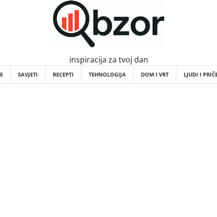
inspiracija za tvoj dan
E
SAVJETI
RECEPTI
TEHNOLOGIJA
DOM I VRT
LJUDI I PRIČ