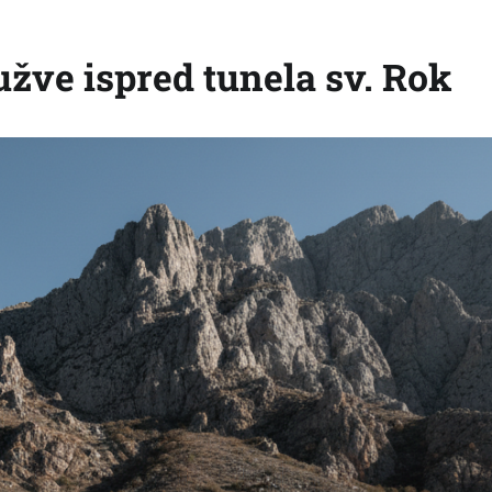
užve ispred tunela sv. Rok