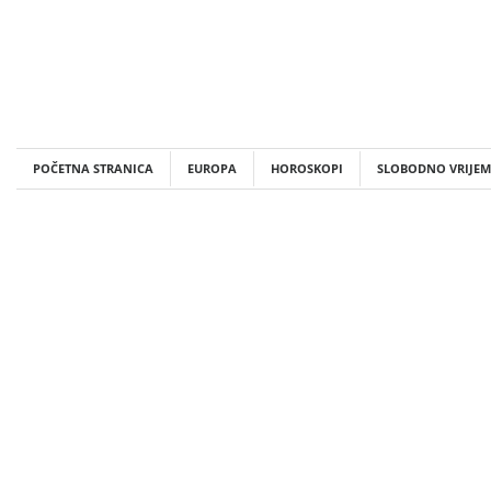
Skip
to
content
POČETNA STRANICA
EUROPA
HOROSKOPI
SLOBODNO VRIJEM