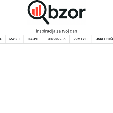
inspiracija za tvoj dan
E
SAVJETI
RECEPTI
TEHNOLOGIJA
DOM I VRT
LJUDI I PRIČ