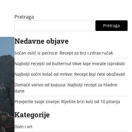
Pretraga
Pretraga
Nedavne objave
Sočan oslić iz pećnice: Recept za brz i zdrav ručak
Najbolji recepti od butternut tikve koje morate isprobati
Najbolji sočni kolač od mrkve: Recept koji ćete obožavati
Domaće varivo od kupusa: Najbolji recept za hladne
dane
Provjerite svoje znanje: Riješite brzi kviz od 10 pitanja
Kategorije
Dom i vrt