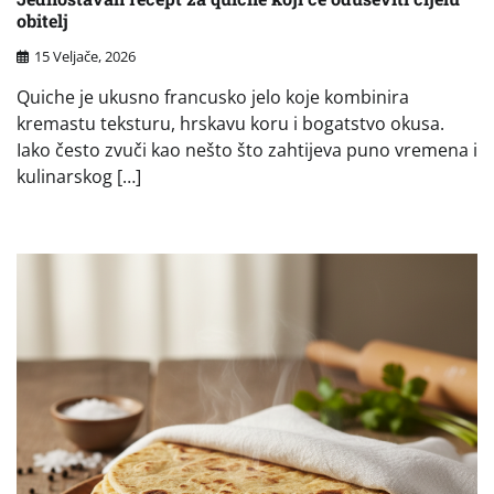
obitelj
15 Veljače, 2026
Quiche je ukusno francusko jelo koje kombinira
kremastu teksturu, hrskavu koru i bogatstvo okusa.
Iako često zvuči kao nešto što zahtijeva puno vremena i
kulinarskog […]