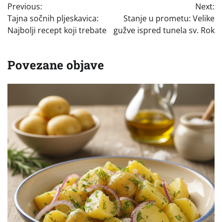
Previous:
Next:
objava
Tajna sočnih pljeskavica:
Stanje u prometu: Velike
Najbolji recept koji trebate
gužve ispred tunela sv. Rok
Povezane objave