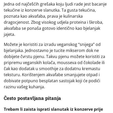
Jedna od najčešćih grešaka koju ljudi rade jest bacanje
tekućine iz konzerve slanutka. Ta gusta tekućina,
poznata kao akvafaba, prava je kulinarska
dragocjenost. Zbog visokog udjela proteina i škroba,
akvafaba se ponaša gotovo identično kao bjelanjak
jajeta.
Možete je koristiti za izradu veganskog “snijega” od
bjelanjaka. Jednostavno je tucite mikserom dok ne
dobijete čvrstu pjenu. Takvu pjenu možete koristiti za
pripremu veganskih kolača, mousseva od čokolade ili
čak kao dodatak u smoothije za dodatnu kremastu
teksturu. Korištenjem akvafabe smanjujete otpad i
dobivate potpuno besplatan sastojak koji će podići
razinu vašeg kuhanja.
Često postavljana pitanja
Trebam li zaista isprati slanutak iz konzerve prije