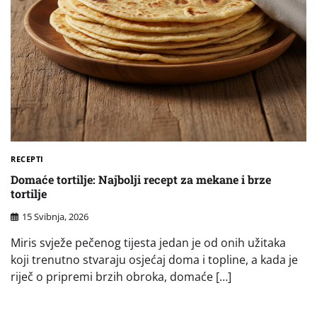
RECEPTI
Domaće tortilje: Najbolji recept za mekane i brze
tortilje
15 Svibnja, 2026
Miris svježe pečenog tijesta jedan je od onih užitaka
koji trenutno stvaraju osjećaj doma i topline, a kada je
riječ o pripremi brzih obroka, domaće […]