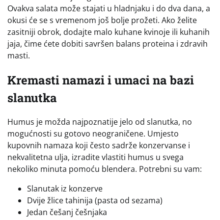
Ovakva salata može stajati u hladnjaku i do dva dana, a
okusi će se s vremenom još bolje prožeti. Ako želite
zasitniji obrok, dodajte malo kuhane kvinoje ili kuhanih
jaja, čime ćete dobiti savršen balans proteina i zdravih
masti.
Kremasti namazi i umaci na bazi
slanutka
Humus je možda najpoznatije jelo od slanutka, no
mogućnosti su gotovo neograničene. Umjesto
kupovnih namaza koji često sadrže konzervanse i
nekvalitetna ulja, izradite vlastiti humus u svega
nekoliko minuta pomoću blendera. Potrebni su vam:
Slanutak iz konzerve
Dvije žlice tahinija (pasta od sezama)
Jedan češanj češnjaka