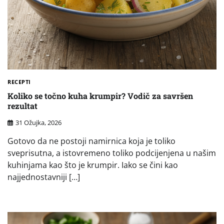
RECEPTI
Koliko se točno kuha krumpir? Vodič za savršen
rezultat
31 Ožujka, 2026
Gotovo da ne postoji namirnica koja je toliko
sveprisutna, a istovremeno toliko podcijenjena u našim
kuhinjama kao što je krumpir. Iako se čini kao
najjednostavniji […]