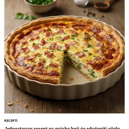
RECEPTI
Jednostavan recept za quiche koji će oduševiti cijelu