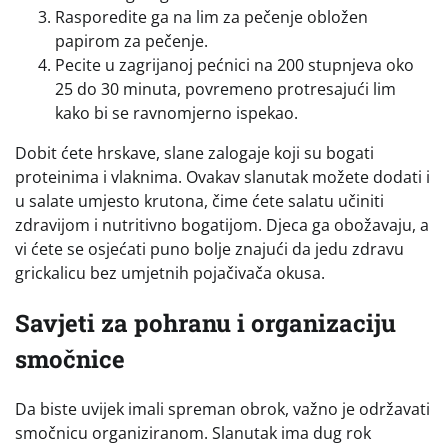
Rasporedite ga na lim za pečenje obložen
papirom za pečenje.
Pecite u zagrijanoj pećnici na 200 stupnjeva oko
25 do 30 minuta, povremeno protresajući lim
kako bi se ravnomjerno ispekao.
Dobit ćete hrskave, slane zalogaje koji su bogati
proteinima i vlaknima. Ovakav slanutak možete dodati i
u salate umjesto krutona, čime ćete salatu učiniti
zdravijom i nutritivno bogatijom. Djeca ga obožavaju, a
vi ćete se osjećati puno bolje znajući da jedu zdravu
grickalicu bez umjetnih pojačivača okusa.
Savjeti za pohranu i organizaciju
smočnice
Da biste uvijek imali spreman obrok, važno je održavati
smočnicu organiziranom. Slanutak ima dug rok