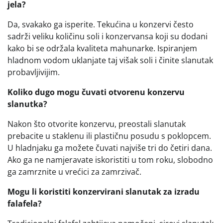
jela?
Da, svakako ga isperite. Tekućina u konzervi često
sadrži veliku količinu soli i konzervansa koji su dodani
kako bi se održala kvaliteta mahunarke. Ispiranjem
hladnom vodom uklanjate taj višak soli i činite slanutak
probavljivijim.
Koliko dugo mogu čuvati otvorenu konzervu
slanutka?
Nakon što otvorite konzervu, preostali slanutak
prebacite u staklenu ili plastičnu posudu s poklopcem.
U hladnjaku ga možete čuvati najviše tri do četiri dana.
Ako ga ne namjeravate iskoristiti u tom roku, slobodno
ga zamrznite u vrećici za zamrzivač.
Mogu li koristiti konzervirani slanutak za izradu
falafela?