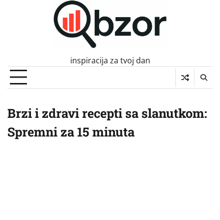
Skip
to
content
inspiracija za tvoj dan
Brzi i zdravi recepti sa slanutkom:
Spremni za 15 minuta