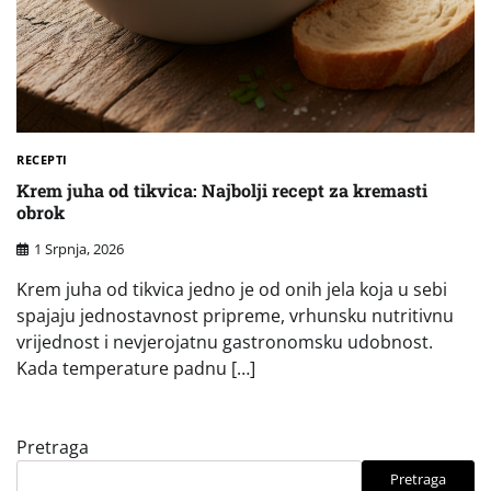
RECEPTI
Krem juha od tikvica: Najbolji recept za kremasti
obrok
1 Srpnja, 2026
Krem juha od tikvica jedno je od onih jela koja u sebi
spajaju jednostavnost pripreme, vrhunsku nutritivnu
vrijednost i nevjerojatnu gastronomsku udobnost.
Kada temperature padnu […]
Pretraga
Pretraga