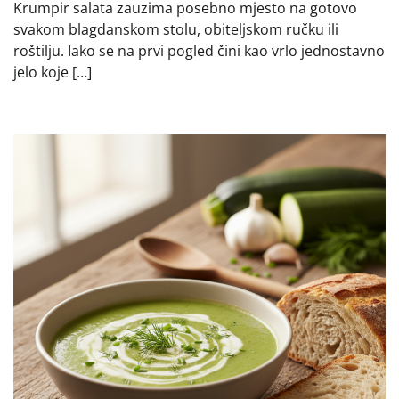
Krumpir salata zauzima posebno mjesto na gotovo
svakom blagdanskom stolu, obiteljskom ručku ili
roštilju. Iako se na prvi pogled čini kao vrlo jednostavno
jelo koje […]