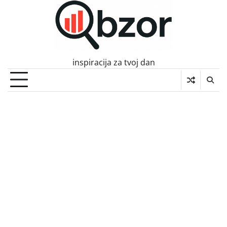
Skip
to
content
inspiracija za tvoj dan