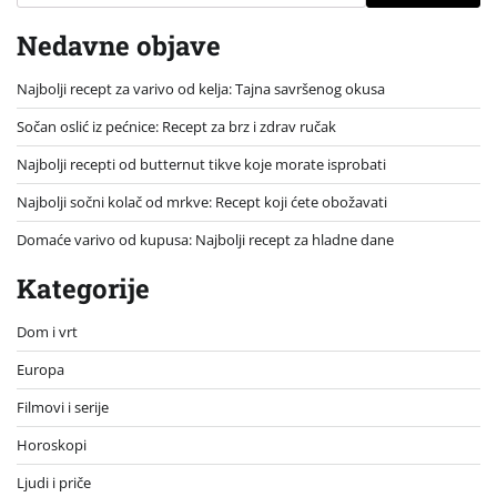
Nedavne objave
Najbolji recept za varivo od kelja: Tajna savršenog okusa
Sočan oslić iz pećnice: Recept za brz i zdrav ručak
Najbolji recepti od butternut tikve koje morate isprobati
Najbolji sočni kolač od mrkve: Recept koji ćete obožavati
Domaće varivo od kupusa: Najbolji recept za hladne dane
Kategorije
Dom i vrt
Europa
Filmovi i serije
Horoskopi
Ljudi i priče