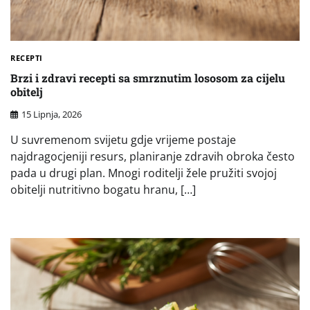
RECEPTI
Brzi i zdravi recepti sa smrznutim lososom za cijelu
obitelj
15 Lipnja, 2026
U suvremenom svijetu gdje vrijeme postaje
najdragocjeniji resurs, planiranje zdravih obroka često
pada u drugi plan. Mnogi roditelji žele pružiti svojoj
obitelji nutritivno bogatu hranu, […]