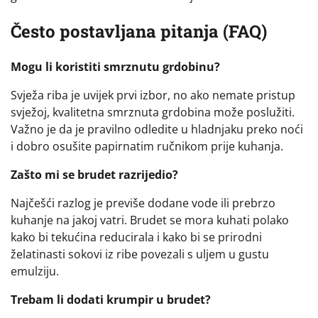
Često postavljana pitanja (FAQ)
Mogu li koristiti smrznutu grdobinu?
Svježa riba je uvijek prvi izbor, no ako nemate pristup
svježoj, kvalitetna smrznuta grdobina može poslužiti.
Važno je da je pravilno odledite u hladnjaku preko noći
i dobro osušite papirnatim ručnikom prije kuhanja.
Zašto mi se brudet razrijedio?
Najčešći razlog je previše dodane vode ili prebrzo
kuhanje na jakoj vatri. Brudet se mora kuhati polako
kako bi tekućina reducirala i kako bi se prirodni
želatinasti sokovi iz ribe povezali s uljem u gustu
emulziju.
Trebam li dodati krumpir u brudet?