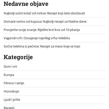
Nedavne objave
Najbolji sočni kolač od mrkve: Recept koji ćete obožavati
Domaće varivo od kupusa: Najbolji recept za hladne dane
Provjerite svoje znanje: Riješite brzi kviz od 10 pitanja
Vaganski vrh: Osvajanje najvišeg vrha Velebita
Sočna teletina iz pećnice: Recept za meso koje se topi
Kategorije
Dom i vrt
Europa
Filmovi i serije
Horoskopi
Ljudi i priče
Recepti