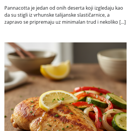
Pannacotta je jedan od onih deserta koji izgledaju kao
da su stigli iz vrhunske talijanske slastičarnice, a
zapravo se pripremaju uz minimalan trud i nekoliko […]