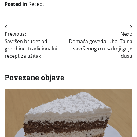
Posted in
Recepti
Navigacija
Previous:
Next:
objava
Savršen brudet od
Domaća goveđa juha: Tajna
grdobine: tradicionalni
savršenog okusa koji grije
recept za užitak
dušu
Povezane objave