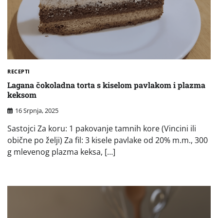
RECEPTI
Lagana čokoladna torta s kiselom pavlakom i plazma
keksom
16 Srpnja, 2025
Sastojci Za koru: 1 pakovanje tamnih kore (Vincini ili
obične po želji) Za fil: 3 kisele pavlake od 20% m.m., 300
g mlevenog plazma keksa, […]