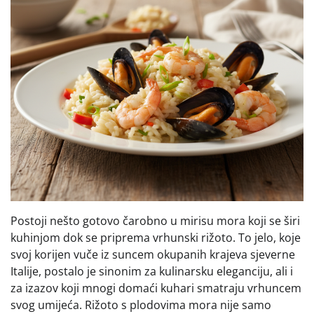
Postoji nešto gotovo čarobno u mirisu mora koji se širi
kuhinjom dok se priprema vrhunski rižoto. To jelo, koje
svoj korijen vuče iz suncem okupanih krajeva sjeverne
Italije, postalo je sinonim za kulinarsku eleganciju, ali i
za izazov koji mnogi domaći kuhari smatraju vrhuncem
svog umijeća. Rižoto s plodovima mora nije samo