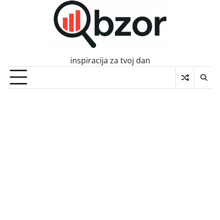
Skip
to
content
inspiracija za tvoj dan