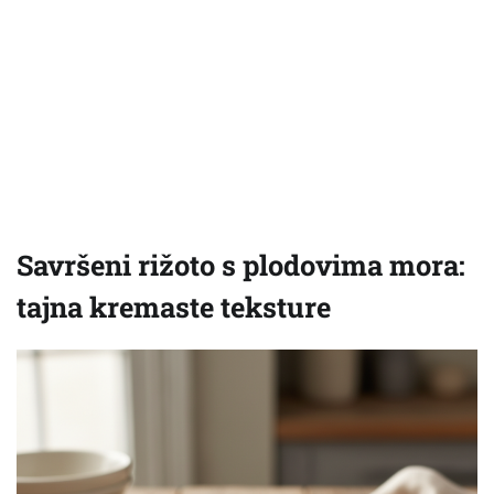
Savršeni rižoto s plodovima mora:
tajna kremaste teksture