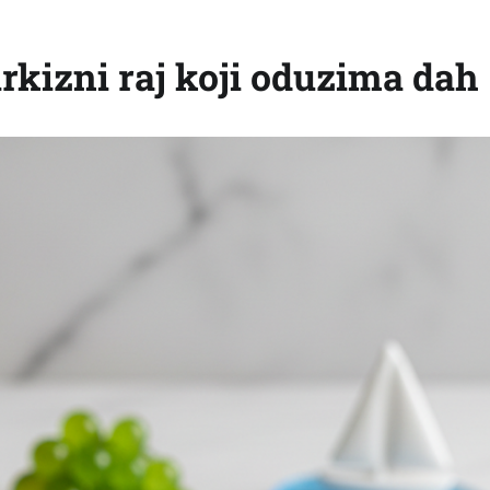
irkizni raj koji oduzima dah