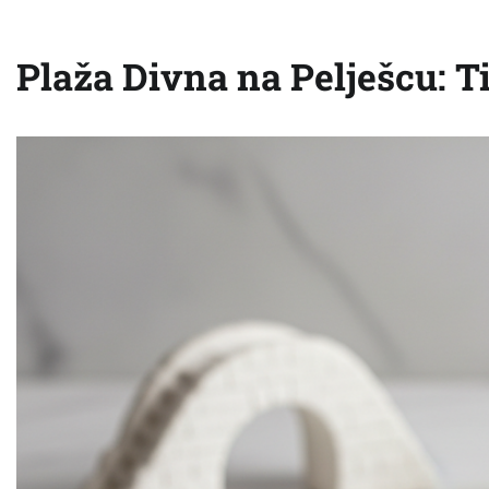
Plaža Divna na Pelješcu: T