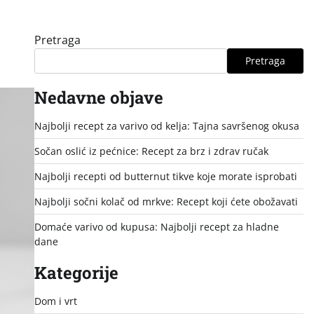
Pretraga
Pretraga
Nedavne objave
Najbolji recept za varivo od kelja: Tajna savršenog okusa
Sočan oslić iz pećnice: Recept za brz i zdrav ručak
Najbolji recepti od butternut tikve koje morate isprobati
Najbolji sočni kolač od mrkve: Recept koji ćete obožavati
Domaće varivo od kupusa: Najbolji recept za hladne
dane
Kategorije
Dom i vrt