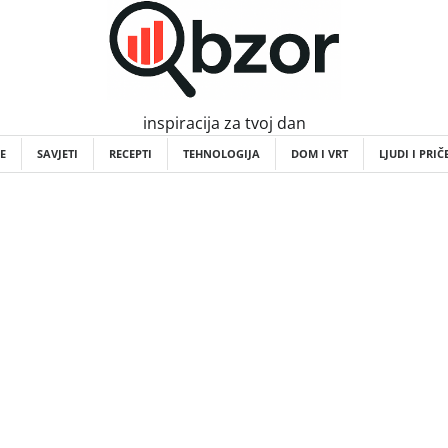
inspiracija za tvoj dan
E
SAVJETI
RECEPTI
TEHNOLOGIJA
DOM I VRT
LJUDI I PRIČ