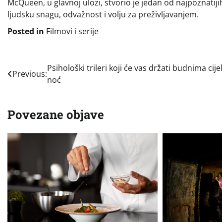
McQueen, u glavnoj ulozi, stvorio je jedan od najpoznatijih 
ljudsku snagu, odvažnost i volju za preživljavanjem.
Posted in
Filmovi i serije
Navigacija
Psihološki trileri koji će vas držati budnima cije
Previous:
noć
objava
Povezane objave