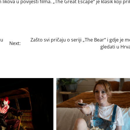
likova u povijesti filma. „The Great Escape“ je klasik koji pr
lu
Zašto svi pričaju o seriji „The Bear“ i gdje je 
Next:
gledati u Hrv