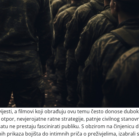
povijesti, a filmovi koji obrađuju ovu temu često donose dubo
 otpor, nevjerojatne ratne strategije, patnje civilnog stanov
atu ne prestaju fascinirati publiku. S obzirom na činjenicu d
ih prikaza bojišta do intimnih priča o preživjelima, izabrali