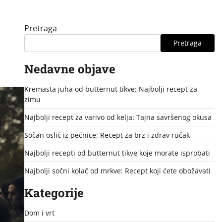
Pretraga
Pretraga
Nedavne objave
Kremasta juha od butternut tikve: Najbolji recept za
zimu
Najbolji recept za varivo od kelja: Tajna savršenog okusa
Sočan oslić iz pećnice: Recept za brz i zdrav ručak
Najbolji recepti od butternut tikve koje morate isprobati
Najbolji sočni kolač od mrkve: Recept koji ćete obožavati
Kategorije
Dom i vrt