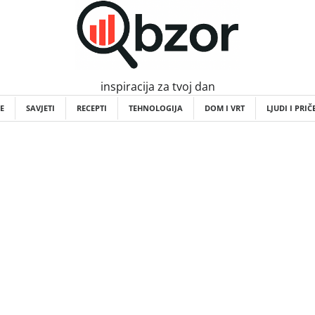
inspiracija za tvoj dan
E
SAVJETI
RECEPTI
TEHNOLOGIJA
DOM I VRT
LJUDI I PRIČ