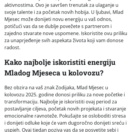
aktivnostima. Ovo je savršen trenutak za ulaganje u
svoje talente i za početak novih hobija. U ljubavi, Mlad
Mjesec može donijeti novu energiju u vaš odnos,
potičući vas da se dublje povežete s partnerom i
zajedno stvarate nove uspomene. Iskoristite ovu priliku
za unaprjeđenje svih aspekata života koji vam donose
radost.
Kako najbolje iskoristiti energiju
Mladog Mjeseca u kolovozu?
Bez obzira na vaš znak Zodijaka, Mlad Mjesec u
kolovozu 2025. godine donosi priliku za nove početke i
transformaciju. Najbolje je iskoristiti ovaj period za
postavljanje ciljeva, početak novih projekata i stvaranje
emocionalne ravnoteže. Pokušajte se osloboditi stresa
i donijeti odluke koje će vam dugoročno donijeti sreću i
uspjeh. Ovaj tjedan poziva vas da se posvetite sebi i