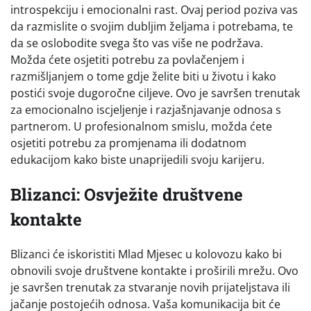
introspekciju i emocionalni rast. Ovaj period poziva vas
da razmislite o svojim dubljim željama i potrebama, te
da se oslobodite svega što vas više ne podržava.
Možda ćete osjetiti potrebu za povlačenjem i
razmišljanjem o tome gdje želite biti u životu i kako
postići svoje dugoročne ciljeve. Ovo je savršen trenutak
za emocionalno iscjeljenje i razjašnjavanje odnosa s
partnerom. U profesionalnom smislu, možda ćete
osjetiti potrebu za promjenama ili dodatnom
edukacijom kako biste unaprijedili svoju karijeru.
Blizanci: Osvježite društvene
kontakte
Blizanci će iskoristiti Mlad Mjesec u kolovozu kako bi
obnovili svoje društvene kontakte i proširili mrežu. Ovo
je savršen trenutak za stvaranje novih prijateljstava ili
jačanje postojećih odnosa. Vaša komunikacija bit će