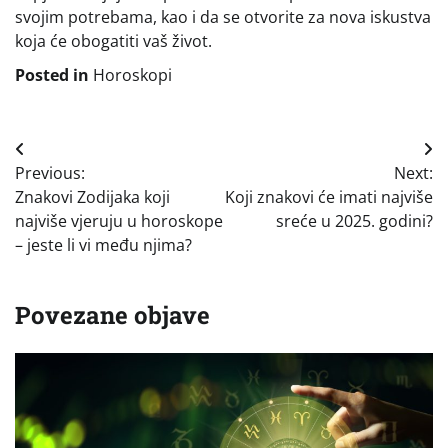
svojim potrebama, kao i da se otvorite za nova iskustva
koja će obogatiti vaš život.
Posted in
Horoskopi
Navigacija
Previous:
Next:
objava
Znakovi Zodijaka koji
Koji znakovi će imati najviše
najviše vjeruju u horoskope
sreće u 2025. godini?
– jeste li vi među njima?
Povezane objave