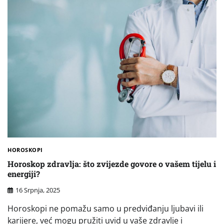
HOROSKOPI
Horoskop zdravlja: što zvijezde govore o vašem tijelu i
energiji?
16 Srpnja, 2025
Horoskopi ne pomažu samo u predviđanju ljubavi ili
karijere, već mogu pružiti uvid u vaše zdravlje i