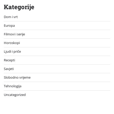
Kategorije
Dom i vrt
Europa
Filmovi i serije
Horoskopi
Ljudi i priče
Recepti
Savjeti
Slobodno vrijeme
Tehnologija
Uncategorized