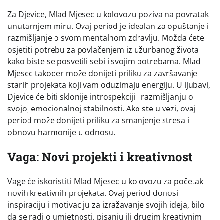
Za Djevice, Mlad Mjesec u kolovozu poziva na povratak
unutarnjem miru. Ovaj period je idealan za opuštanje i
razmišljanje o svom mentalnom zdravlju. Možda ćete
osjetiti potrebu za povlačenjem iz užurbanog života
kako biste se posvetili sebi i svojim potrebama. Mlad
Mjesec također može donijeti priliku za završavanje
starih projekata koji vam oduzimaju energiju. U ljubavi,
Djevice će biti sklonije introspekciji i razmišljanju o
svojoj emocionalnoj stabilnosti. Ako ste u vezi, ovaj
period može donijeti priliku za smanjenje stresa i
obnovu harmonije u odnosu.
Vaga: Novi projekti i kreativnost
Vage će iskoristiti Mlad Mjesec u kolovozu za početak
novih kreativnih projekata. Ovaj period donosi
inspiraciju i motivaciju za izražavanje svojih ideja, bilo
da se radi o umjetnosti, pisanju ili drugim kreativnim