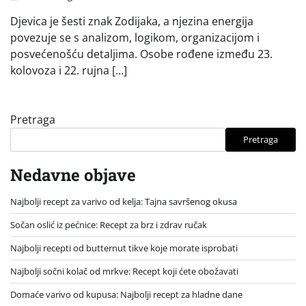
Djevica je šesti znak Zodijaka, a njezina energija
povezuje se s analizom, logikom, organizacijom i
posvećenošću detaljima. Osobe rođene između 23.
kolovoza i 22. rujna […]
Pretraga
Pretraga
Nedavne objave
Najbolji recept za varivo od kelja: Tajna savršenog okusa
Sočan oslić iz pećnice: Recept za brz i zdrav ručak
Najbolji recepti od butternut tikve koje morate isprobati
Najbolji sočni kolač od mrkve: Recept koji ćete obožavati
Domaće varivo od kupusa: Najbolji recept za hladne dane