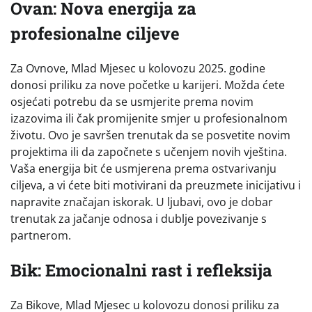
Ovan: Nova energija za
profesionalne ciljeve
Za Ovnove, Mlad Mjesec u kolovozu 2025. godine
donosi priliku za nove početke u karijeri. Možda ćete
osjećati potrebu da se usmjerite prema novim
izazovima ili čak promijenite smjer u profesionalnom
životu. Ovo je savršen trenutak da se posvetite novim
projektima ili da započnete s učenjem novih vještina.
Vaša energija bit će usmjerena prema ostvarivanju
ciljeva, a vi ćete biti motivirani da preuzmete inicijativu i
napravite značajan iskorak. U ljubavi, ovo je dobar
trenutak za jačanje odnosa i dublje povezivanje s
partnerom.
Bik: Emocionalni rast i refleksija
Za Bikove, Mlad Mjesec u kolovozu donosi priliku za