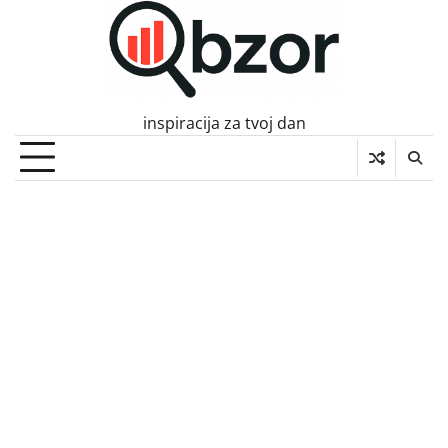
Skip
to
content
inspiracija za tvoj dan