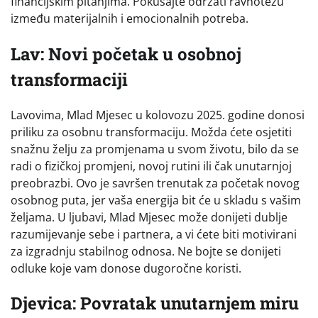
financijskim pitanjima. Pokušajte održati ravnotežu
između materijalnih i emocionalnih potreba.
Lav: Novi početak u osobnoj
transformaciji
Lavovima, Mlad Mjesec u kolovozu 2025. godine donosi
priliku za osobnu transformaciju. Možda ćete osjetiti
snažnu želju za promjenama u svom životu, bilo da se
radi o fizičkoj promjeni, novoj rutini ili čak unutarnjoj
preobrazbi. Ovo je savršen trenutak za početak novog
osobnog puta, jer vaša energija bit će u skladu s vašim
željama. U ljubavi, Mlad Mjesec može donijeti dublje
razumijevanje sebe i partnera, a vi ćete biti motivirani
za izgradnju stabilnog odnosa. Ne bojte se donijeti
odluke koje vam donose dugoročne koristi.
Djevica: Povratak unutarnjem miru