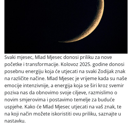
Svaki mjesec, Mlad Mjesec donosi priliku za nove
početke i transformacije. Kolovoz 2025. godine donosi
posebnu energiju koja će utjecati na svaki Zodijak znak
na različite načine. Mlad Mjesec je vrijeme kada su naše
emocije intenzivnije, a energija koja se širi kroz svemir
poziva nas da obnovimo svoje ciljeve, razmislimo o
novim smjerovima i postavimo temelje za buduće
uspjehe. Kako će Mlad Mjesec utjecati na vaš znak, te
na koji način možete iskoristiti ovu priliku, saznajte u
nastavku.