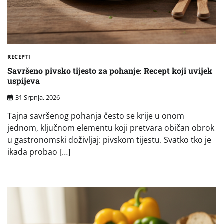
RECEPTI
Savršeno pivsko tijesto za pohanje: Recept koji uvijek
uspijeva
31 Srpnja, 2026
Tajna savršenog pohanja često se krije u onom
jednom, ključnom elementu koji pretvara običan obrok
u gastronomski doživljaj: pivskom tijestu. Svatko tko je
ikada probao […]