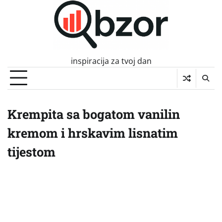
Skip
to
content
inspiracija za tvoj dan
Krempita sa bogatom vanilin
kremom i hrskavim lisnatim
tijestom