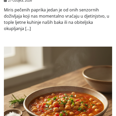
27 Ožujka, 2026
Miris pečenih paprika jedan je od onih senzornih
doživljaja koji nas momentalno vraćaju u djetinjstvo, u
tople ljetne kuhinje naših baka ili na obiteljska
okupljanja […]