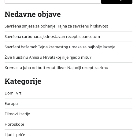
Nedavne objave
Savršena smjesa za pohanje: Tajna za savršenu hrskavost
Savršena carbonara: Jednostavan recept s pancetom
Savršeni bešamel: Tajna kremastog umaka za najbolje lazanje
Žive li uistinu Amiši u Hrvatskoj ili je riječ o mitu?
Kremasta juha od butternut tikve: Najbolji recept za zimu
Kategorije
Dom i vrt
Europa
Filmovi i serije
Horoskopi
Ljudi i priče