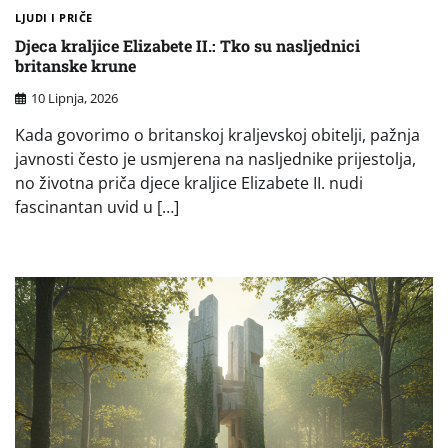
LJUDI I PRIČE
Djeca kraljice Elizabete II.: Tko su nasljednici
britanske krune
10 Lipnja, 2026
Kada govorimo o britanskoj kraljevskoj obitelji, pažnja
javnosti često je usmjerena na nasljednike prijestolja,
no životna priča djece kraljice Elizabete II. nudi
fascinantan uvid u […]