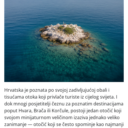
Hrvatska je poznata po svojoj zadivljujućoj obali i
tisućama otoka koji privlače turiste iz cijelog svijeta. I
dok mnogi posjetitelji čeznu za poznatim destinacijama
poput Hvara, Brača ili Korčule, postoji jedan otočić koji
svojom minijaturnom veličinom izaziva jednako veliko
zanimanje — otočić koji se često spominje kao najmanji