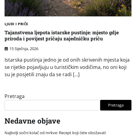
LJUDI I PRIČE
Tajanstvena ljepota istarske pustinje: mjesto gdje
priroda i povijest pričaju zajedničku priču
15 Siječnja, 2026
Istarska pustinja jedno je od onih skrivenih mjesta koja
se rijetko pojavljuju u turističkim vodičima, no oni koji
su je posjetili znaju da se radi […]
Pretraga
Pretraga
Nedavne objave
Najbolji sočni kolač od mrkve: Recept koji ćete obožavati