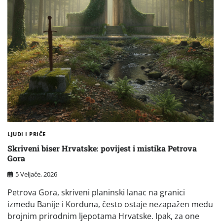
LJUDI I PRIČE
Skriveni biser Hrvatske: povijest i mistika Petrova
Gora
5 Veljače, 2026
Petrova Gora, skriveni planinski lanac na granici
između Banije i Korduna, često ostaje nezapažen među
brojnim prirodnim ljepotama Hrvatske. Ipak, za one