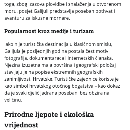
toga, zbog izazova plovidbe i snalaženja u otvorenom
moru, posjet Galijuli predstavlja poseban pothvat i
avanturu za iskusne mornare.
Popularnost kroz medije i turizam
Iako nije turistička destinacija u klasičnom smislu,
Galijula je posljednjih godina postala čest motiv
fotografija, dokumentaraca i internetskih članaka.
Njezina izuzetna mala površina i geografski položaj
stavljaju je na popise ekstremnih geografskih
zanimljivosti Hrvatske. Turističke zajednice koriste je
kao simbol hrvatskog otočnog bogatstva – kao dokaz
da je svaki djelić Jadrana poseban, bez obzira na
veličinu.
Prirodne ljepote i ekološka
vrijednost