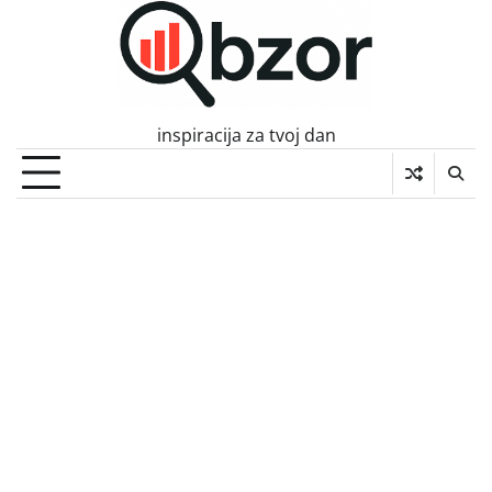
Skip
to
content
inspiracija za tvoj dan