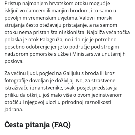
Pristup najmanjem hrvatskom otoku moguć je
isključivo čamcem ili manjim brodom, i to samo u
povoljnim vremenskim uvjetima. Valovi i morski
strujanja često otežavaju pristajanje, a na samom
otoku nema pristaništa ni skloništa. Najbliža veća točka
polaska je otok Palagruža, no i do nje je potrebno
posebno odobrenje jer je to područje pod strogim
nadzorom pomorske službe i Ministarstva unutarnjih
poslova.
Za većinu ljudi, pogled na Galijulu s broda ili kroz
fotografije dovoljan je doživljaj. No, za strastvene
istraživače i znanstvenike, svaki posjet predstavlja
priliku da otkriju još malo više o ovom jedinstvenom
otočiću i njegovoj ulozi u prirodnoj raznolikosti
Jadrana.
Česta pitanja (FAQ)