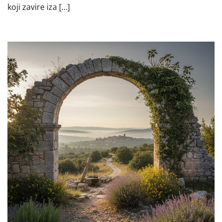
koji zavire iza […]