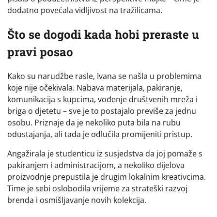
dodatno povećala vidljivost na tražilicama.
Što se dogodi kada hobi preraste u
pravi posao
Kako su narudžbe rasle, Ivana se našla u problemima
koje nije očekivala. Nabava materijala, pakiranje,
komunikacija s kupcima, vođenje društvenih mreža i
briga o djetetu – sve je to postajalo previše za jednu
osobu. Priznaje da je nekoliko puta bila na rubu
odustajanja, ali tada je odlučila promijeniti pristup.
Angažirala je studenticu iz susjedstva da joj pomaže s
pakiranjem i administracijom, a nekoliko dijelova
proizvodnje prepustila je drugim lokalnim kreativcima.
Time je sebi oslobodila vrijeme za strateški razvoj
brenda i osmišljavanje novih kolekcija.