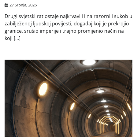
27 Srpnja, 2026
Drugi svjetski rat ostaje najkrvaviji i najrazorniji sukob u
zabilježenoj ljudskoj povijesti, događaj koji je prekrojio
granice, srušio imperije i trajno promijenio način na
koji […]