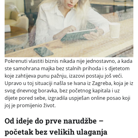
Pokrenuti vlastiti biznis nikada nije jednostavno, a kada
ste samohrana majka bez stalnih prihoda i s djetetom
koje zahtijeva punu pažnju, izazovi postaju još veći.
Upravo u toj situaciji našla se Ivana iz Zagreba, koja je iz
svog dnevnog boravka, bez početnog kapitala i uz
dijete pored sebe, izgradila uspješan online posao koji
joj je promijenio život.
Od ideje do prve narudžbe –
početak bez velikih ulaganja