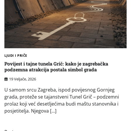
LJUDI I PRIČE
Povijest i tajne tunela Grič: kako je zagrebačka
podzemna atrakcija postala simbol grada
19 Veljače, 2026
U samom srcu Zagreba, ispod povijesnog Gornjeg
grada, proteže se tajanstveni Tunel Grič – podzemni
prolaz koji već desetljećima budi maštu stanovnika i
posjetitelja. Njegova […]