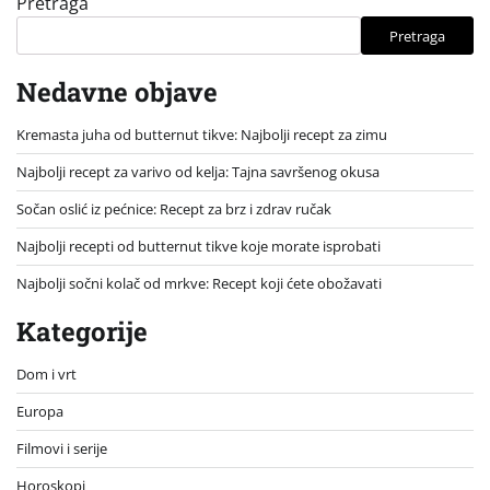
Pretraga
Pretraga
Nedavne objave
Kremasta juha od butternut tikve: Najbolji recept za zimu
Najbolji recept za varivo od kelja: Tajna savršenog okusa
Sočan oslić iz pećnice: Recept za brz i zdrav ručak
Najbolji recepti od butternut tikve koje morate isprobati
Najbolji sočni kolač od mrkve: Recept koji ćete obožavati
Kategorije
Dom i vrt
Europa
Filmovi i serije
Horoskopi