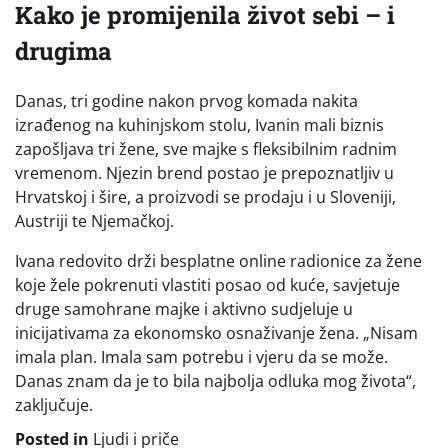
Kako je promijenila život sebi – i
drugima
Danas, tri godine nakon prvog komada nakita
izrađenog na kuhinjskom stolu, Ivanin mali biznis
zapošljava tri žene, sve majke s fleksibilnim radnim
vremenom. Njezin brend postao je prepoznatljiv u
Hrvatskoj i šire, a proizvodi se prodaju i u Sloveniji,
Austriji te Njemačkoj.
Ivana redovito drži besplatne online radionice za žene
koje žele pokrenuti vlastiti posao od kuće, savjetuje
druge samohrane majke i aktivno sudjeluje u
inicijativama za ekonomsko osnaživanje žena. „Nisam
imala plan. Imala sam potrebu i vjeru da se može.
Danas znam da je to bila najbolja odluka mog života“,
zaključuje.
Posted in
Ljudi i priče