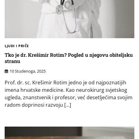
LJUDI I PRIČE
Tko je dr. Krešimir Rotim? Pogled u njegovu obiteljsku
stranu
10 Studenoga, 2025
Prof. dr. sc. Krešimir Rotim jedno je od najpoznatijih
imena hrvatske medicine. Kao neurokirurg svjetskog
ugleda, znanstvenik i profesor, već desetljećima svojim
radom doprinosi razvoju […]