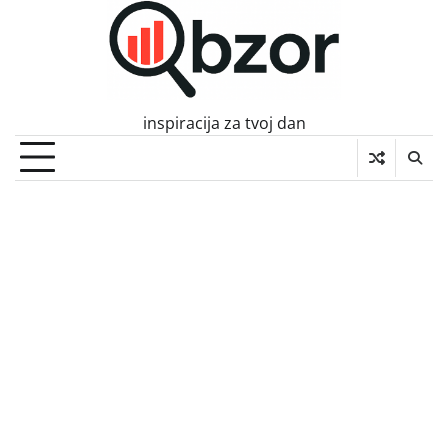
Skip
to
content
inspiracija za tvoj dan