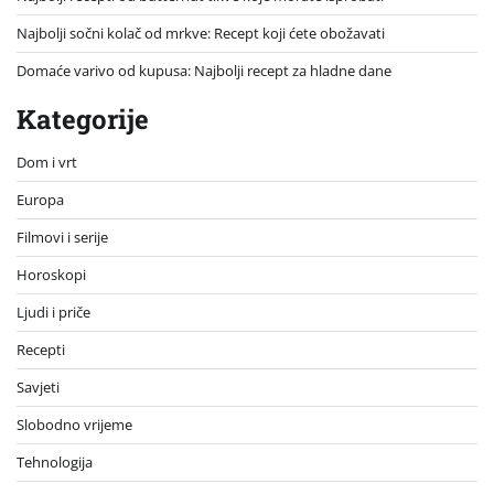
Najbolji sočni kolač od mrkve: Recept koji ćete obožavati
Domaće varivo od kupusa: Najbolji recept za hladne dane
Kategorije
Dom i vrt
Europa
Filmovi i serije
Horoskopi
Ljudi i priče
Recepti
Savjeti
Slobodno vrijeme
Tehnologija