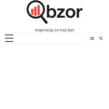
Skip
to
content
inspiracija za tvoj dan