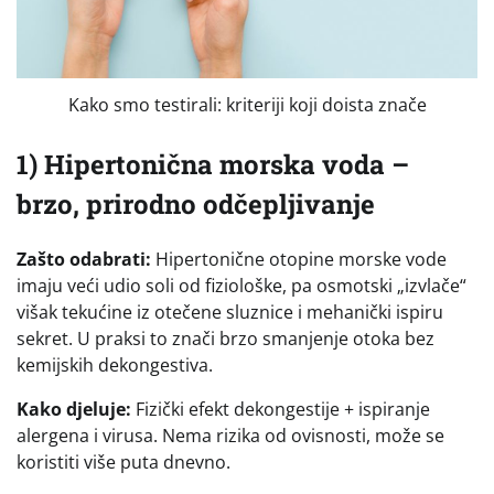
Kako smo testirali: kriteriji koji doista znače
1) Hipertonična morska voda –
brzo, prirodno odčepljivanje
Zašto odabrati:
Hipertonične otopine morske vode
imaju veći udio soli od fiziološke, pa osmotski „izvlače“
višak tekućine iz otečene sluznice i mehanički ispiru
sekret. U praksi to znači brzo smanjenje otoka bez
kemijskih dekongestiva.
Kako djeluje:
Fizički efekt dekongestije + ispiranje
alergena i virusa. Nema rizika od ovisnosti, može se
koristiti više puta dnevno.