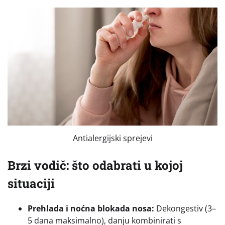
Antialergijski sprejevi
Brzi vodič: što odabrati u kojoj
situaciji
Prehlada i noćna blokada nosa:
Dekongestiv (3–
5 dana maksimalno), danju kombinirati s