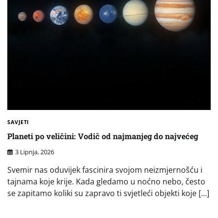
SAVJETI
Planeti po veličini: Vodič od najmanjeg do najvećeg
3 Lipnja, 2026
Svemir nas oduvijek fascinira svojom neizmjernošću i
tajnama koje krije. Kada gledamo u noćno nebo, često
se zapitamo koliki su zapravo ti svjetleći objekti koje […]