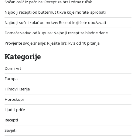
Sočan oslić iz pećnice: Recept za brz i zdrav ručak
Najbolji recepti od butternut tikve koje morate isprobati
Najbolji sočni kolač od mrkve: Recept koji ćete obožavati
Domaće varivo od kupusa: Najbolji recept za hladne dane
Provjerite svoje znanje: Riješite brzi kviz od 10 pitanja
Kategorije
Dom i vrt
Europa
Filmovi i serije
Horoskopi
Ljudi i priče
Recepti
Savjeti