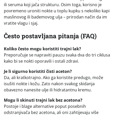
ili seruma koji jača strukturu. Osim toga, korisno je
povremeno uroniti nokte u toplu kupku s nekoliko kapi
maslinovog ili bademovog ulja – prirodan način da im
vratite vlagu i sjaj.
Često postavljana pitanja (FAQ)
Koliko često mogu koristiti trajni lak?
Preporučuje se napraviti pauzu svaka dva do tri ciklusa
kako bi se nokti oporavili i ostali zdravi.
Je li sigurno koristiti čisti aceton?
Da, ali kratkotrajno. Ako ga koristite predugo, može
isušiti nokte i kožu. Zato nakon svakog skidanja
obavezno nanesite ulje ili hidratantnu kremu.
Mogu li skinuti trajni lak bez acetona?
Postoje i blage alternative poput posebnih
odstranjivača bez acetona, ali oni zahtijevaju više