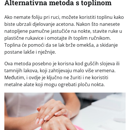
Alternativna metoda s toplinom
Ako nemate foliju pri ruci, možete koristiti toplinu kako
biste ubrzali djelovanje acetona. Nakon što nanesete
natopljene pamučne jastučiće na nokte, stavite ruke u
plastične rukavice i omotajte ih toplim ručnikom.
Toplina će pomoći da se lak brže omekša, a skidanje
postane lakše i nježnije.
Ova metoda posebno je korisna kod gušćih slojeva ili
tamnijih lakova, koji zahtijevaju malo više vremena.
Međutim, i ovdje je ključno ne žuriti i ne koristiti
metalne alate koji mogu ogrebati ploču nokta.