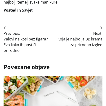
najbolji temelj svake manikure.
Posted in
Savjeti
Navigacija
Previous:
Next:
objava
Valovi na kosi bez figara?
Koja je najbolja BB krema
Evo kako ih postići
za prirodan izgled
prirodno
Povezane objave