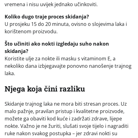
vremena i nisu uvijek jednako učinkoviti.
Koliko dugo traje proces skidanja?
U prosjeku 15 do 20 minuta, ovisno o slojevima laka i
korištenom proizvodu.
Što učiniti ako nokti izgledaju suho nakon
skidanja?
Koristite ulje za nokte ili masku s vitaminom E, a
nekoliko dana izbjegavajte ponovno nanošenje trajnog
laka.
Njega koja čini razliku
Skidanje trajnog laka ne mora biti stresan proces. Uz
malo pažnje, pravilan pristup i kvalitetne proizvode,
možete ga obaviti kod kuće i zadržati zdrave, lijepe
nokte. Važno je ne žuriti, slušati svoje tijelo i nagraditi
ruke nakon svakog postupka – jer zdravi nokti su