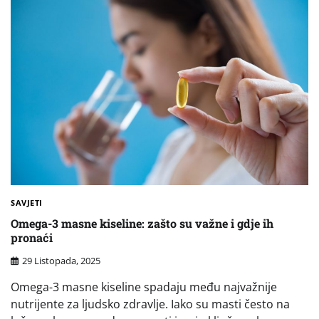
SAVJETI
Omega-3 masne kiseline: zašto su važne i gdje ih
pronaći
29 Listopada, 2025
Omega-3 masne kiseline spadaju među najvažnije
nutrijente za ljudsko zdravlje. Iako su masti često na