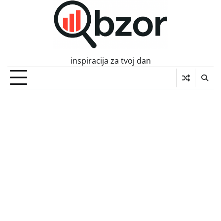
Skip
to
content
inspiracija za tvoj dan