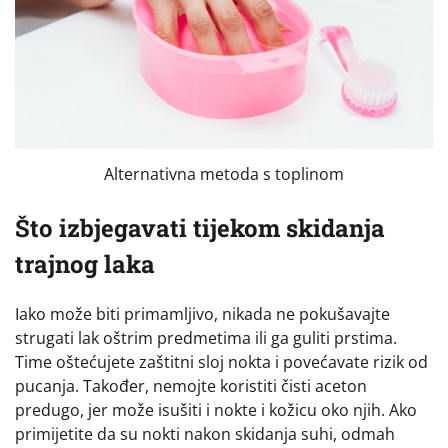
Alternativna metoda s toplinom
Što izbjegavati tijekom skidanja
trajnog laka
Iako može biti primamljivo, nikada ne pokušavajte
strugati lak oštrim predmetima ili ga guliti prstima.
Time oštećujete zaštitni sloj nokta i povećavate rizik od
pucanja. Također, nemojte koristiti čisti aceton
predugo, jer može isušiti i nokte i kožicu oko njih. Ako
primijetite da su nokti nakon skidanja suhi, odmah