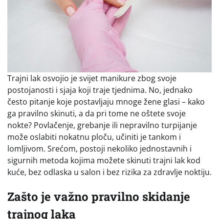
Trajni lak osvojio je svijet manikure zbog svoje
postojanosti i sjaja koji traje tjednima. No, jednako
često pitanje koje postavljaju mnoge žene glasi – kako
ga pravilno skinuti, a da pri tome ne oštete svoje
nokte? Povlačenje, grebanje ili nepravilno turpijanje
može oslabiti nokatnu ploču, učiniti je tankom i
lomljivom. Srećom, postoji nekoliko jednostavnih i
sigurnih metoda kojima možete skinuti trajni lak kod
kuće, bez odlaska u salon i bez rizika za zdravlje noktiju.
Zašto je važno pravilno skidanje
trajnog laka