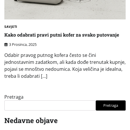
SAVJETI
Kako odabrati pravi putni kofer za svako putovanje
3 Prosinca, 2025
Odabir pravog putnog kofera često se čini
jednostavnim zadatkom, ali kada dođe trenutak kupnje,
pojavi se mnoštvo nedoumica. Koja veličina je idealna,
treba li odabrati […]
Pretraga
Pretraga
Nedavne objave