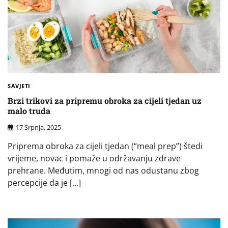
SAVJETI
Brzi trikovi za pripremu obroka za cijeli tjedan uz
malo truda
17 Srpnja, 2025
Priprema obroka za cijeli tjedan (“meal prep”) štedi
vrijeme, novac i pomaže u održavanju zdrave
prehrane. Međutim, mnogi od nas odustanu zbog
percepcije da je […]