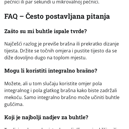
pećnici ili par sekundi u mikrovalnoj pećnici.
FAQ – Često postavljana pitanja
Zašto su mi buhtle ispale tvrde?
Najčešći razlog je previše brašna ili prekratko dizanje
tijesta. Držite se točnih omjera i pustite tijesto da se
diže dovoljno dugo na toplom mjestu.
Mogu li koristiti integralno brašno?
Možete, ali u tom slučaju koristite omjer pola
integralnog i pola glatkog brašna kako biste zadržali
mekoću. Samo integralno brašno može učiniti buhtle
gušćima.
Koji je najbolji nadjev za buhtle?