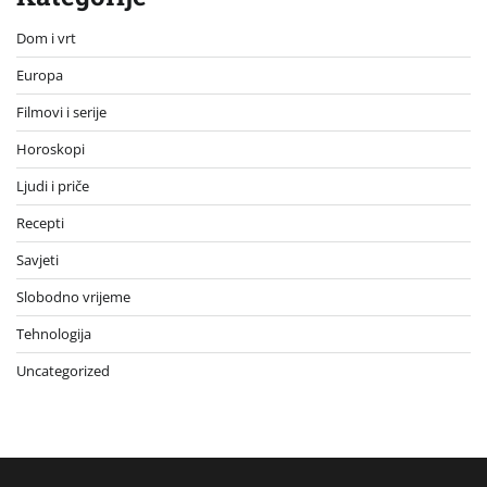
Dom i vrt
Europa
Filmovi i serije
Horoskopi
Ljudi i priče
Recepti
Savjeti
Slobodno vrijeme
Tehnologija
Uncategorized