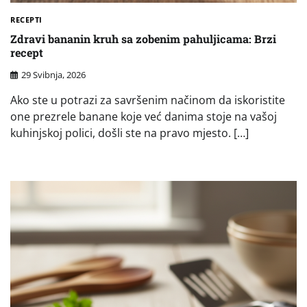
RECEPTI
Zdravi bananin kruh sa zobenim pahuljicama: Brzi
recept
29 Svibnja, 2026
Ako ste u potrazi za savršenim načinom da iskoristite
one prezrele banane koje već danima stoje na vašoj
kuhinjskoj polici, došli ste na pravo mjesto. […]