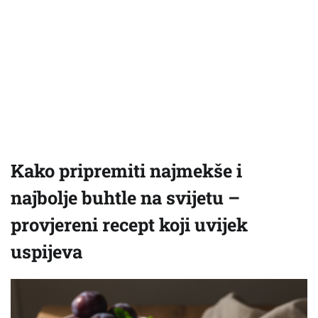
Kako pripremiti najmekše i
najbolje buhtle na svijetu –
provjereni recept koji uvijek
uspijeva