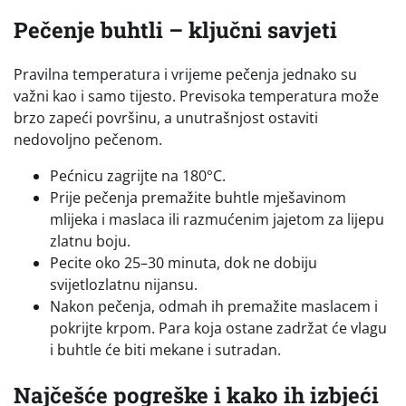
Pečenje buhtli – ključni savjeti
Pravilna temperatura i vrijeme pečenja jednako su
važni kao i samo tijesto. Previsoka temperatura može
brzo zapeći površinu, a unutrašnjost ostaviti
nedovoljno pečenom.
Pećnicu zagrijte na 180°C.
Prije pečenja premažite buhtle mješavinom
mlijeka i maslaca ili razmućenim jajetom za lijepu
zlatnu boju.
Pecite oko 25–30 minuta, dok ne dobiju
svijetlozlatnu nijansu.
Nakon pečenja, odmah ih premažite maslacem i
pokrijte krpom. Para koja ostane zadržat će vlagu
i buhtle će biti mekane i sutradan.
Najčešće pogreške i kako ih izbjeći