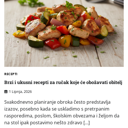
RECEPTI
Brzi i ukusni recepti za ručak koje će obožavati obitelj
1 Lipnja, 2026
Svakodnevno planiranje obroka često predstavlja
izazov, posebno kada se uskladimo s pretrpanim
rasporedima, poslom, školskim obvezama i željom da
na stol ipak postavimo nešto zdravo […]