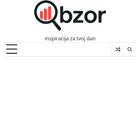
Skip
to
content
inspiracija za tvoj dan