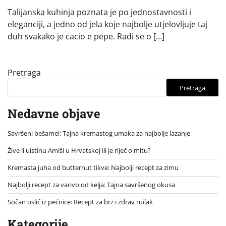
Talijanska kuhinja poznata je po jednostavnosti i
eleganciji, a jedno od jela koje najbolje utjelovljuje taj
duh svakako je cacio e pepe. Radi se o […]
Pretraga
Pretraga
Nedavne objave
Savršeni bešamel: Tajna kremastog umaka za najbolje lazanje
Žive li uistinu Amiši u Hrvatskoj ili je riječ o mitu?
Kremasta juha od butternut tikve: Najbolji recept za zimu
Najbolji recept za varivo od kelja: Tajna savršenog okusa
Sočan oslić iz pećnice: Recept za brz i zdrav ručak
Kategorije