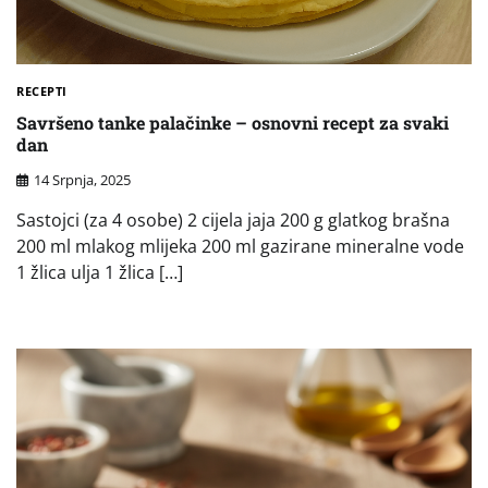
RECEPTI
Savršeno tanke palačinke – osnovni recept za svaki
dan
14 Srpnja, 2025
Sastojci (za 4 osobe) 2 cijela jaja 200 g glatkog brašna
200 ml mlakog mlijeka 200 ml gazirane mineralne vode
1 žlica ulja 1 žlica […]