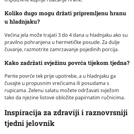
Koliko dugo mogu držati pripremljenu hranu
u hladnjaku?
Većina jela može trajati 3 do 4 dana u hladnjaku ako su
pravilno pohranjena u hermetičke posude. Za dulje
čuvanje, razmotrite zamrzavanje pojedinih porcija.
Kako zadržati svježinu povrća tijekom tjedna?
Perite povrće tek prije upotrebe, a u hladnjaku ga
čuvajte u propusnim vrećicama ili posudama s
rupicama. Zelenu salatu možete održavati svježom
tako da njezine listove obložite papirnatim ručnicima.
Inspiracija za zdraviji i raznovrsniji
tjedni jelovnik