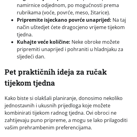
namirnice odjednom, po mogućnosti prema
rubrikama (voće, povrće, meso, žitarice).
Pripremite isjeckano povrće unaprijed:
Na taj
način uštedjet ćete dragocjeno vrijeme tijekom
tjedna.
Kuhajte veće količine:
Neke obroke možete
pripremiti unaprijed i pohraniti u hladnjaku za
sljedeći dan.
Pet praktičnih ideja za ručak
tijekom tjedna
Kako biste si olakšali planiranje, donosimo nekoliko
jednostavnih i ukusnih prijedloga koje možete
kombinirati tijekom radnog tjedna. Ovi obroci ne
zahtijevaju puno pripreme, a mogu se lako prilagoditi
vašim prehrambenim preferencijama.