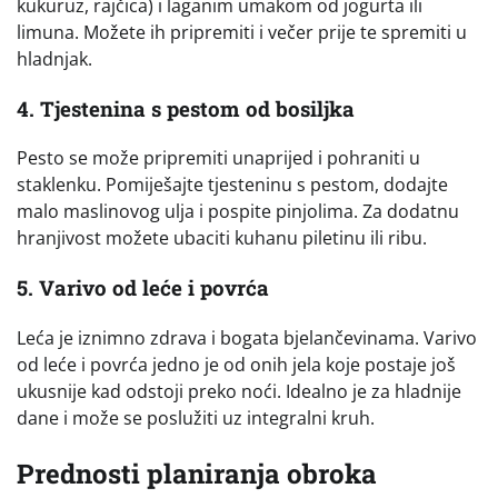
kukuruz, rajčica) i laganim umakom od jogurta ili
limuna. Možete ih pripremiti i večer prije te spremiti u
hladnjak.
4. Tjestenina s pestom od bosiljka
Pesto se može pripremiti unaprijed i pohraniti u
staklenku. Pomiješajte tjesteninu s pestom, dodajte
malo maslinovog ulja i pospite pinjolima. Za dodatnu
hranjivost možete ubaciti kuhanu piletinu ili ribu.
5. Varivo od leće i povrća
Leća je iznimno zdrava i bogata bjelančevinama. Varivo
od leće i povrća jedno je od onih jela koje postaje još
ukusnije kad odstoji preko noći. Idealno je za hladnije
dane i može se poslužiti uz integralni kruh.
Prednosti planiranja obroka