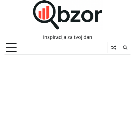
Skip
to
content
inspiracija za tvoj dan