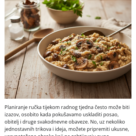
Planiranje ručka tijekom radnog tjedna često može biti
izazov, osobito kada pokušavamo uskladiti posao,
obitelj i druge svakodnevne obaveze. No, uz nekoliko
jednostavnih trikova i ideja, možete pripremiti ukusne,