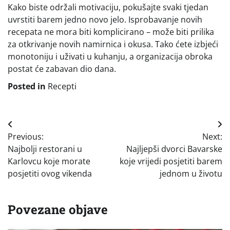
Kako biste održali motivaciju, pokušajte svaki tjedan
uvrstiti barem jedno novo jelo. Isprobavanje novih
recepata ne mora biti komplicirano – može biti prilika
za otkrivanje novih namirnica i okusa. Tako ćete izbjeći
monotoniju i uživati u kuhanju, a organizacija obroka
postat će zabavan dio dana.
Posted in
Recepti
Navigacija
Previous:
Next:
objava
Najbolji restorani u
Najljepši dvorci Bavarske
Karlovcu koje morate
koje vrijedi posjetiti barem
posjetiti ovog vikenda
jednom u životu
Povezane objave