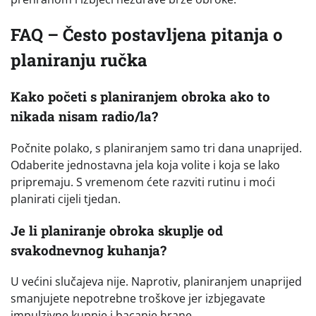
FAQ – Često postavljena pitanja o
planiranju ručka
Kako početi s planiranjem obroka ako to
nikada nisam radio/la?
Počnite polako, s planiranjem samo tri dana unaprijed.
Odaberite jednostavna jela koja volite i koja se lako
pripremaju. S vremenom ćete razviti rutinu i moći
planirati cijeli tjedan.
Je li planiranje obroka skuplje od
svakodnevnog kuhanja?
U većini slučajeva nije. Naprotiv, planiranjem unaprijed
smanjujete nepotrebne troškove jer izbjegavate
impulzivne kupnje i bacanje hrane.