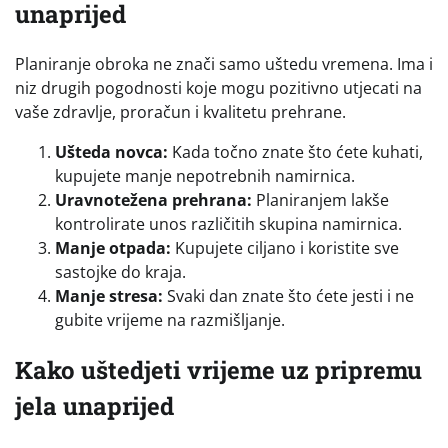
unaprijed
Planiranje obroka ne znači samo uštedu vremena. Ima i
niz drugih pogodnosti koje mogu pozitivno utjecati na
vaše zdravlje, proračun i kvalitetu prehrane.
Ušteda novca:
Kada točno znate što ćete kuhati,
kupujete manje nepotrebnih namirnica.
Uravnotežena prehrana:
Planiranjem lakše
kontrolirate unos različitih skupina namirnica.
Manje otpada:
Kupujete ciljano i koristite sve
sastojke do kraja.
Manje stresa:
Svaki dan znate što ćete jesti i ne
gubite vrijeme na razmišljanje.
Kako uštedjeti vrijeme uz pripremu
jela unaprijed