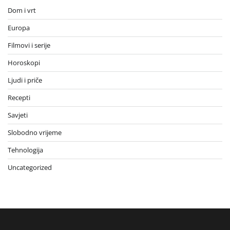
Dom i vrt
Europa
Filmovi i serije
Horoskopi
Ljudi i priče
Recepti
Savjeti
Slobodno vrijeme
Tehnologija
Uncategorized