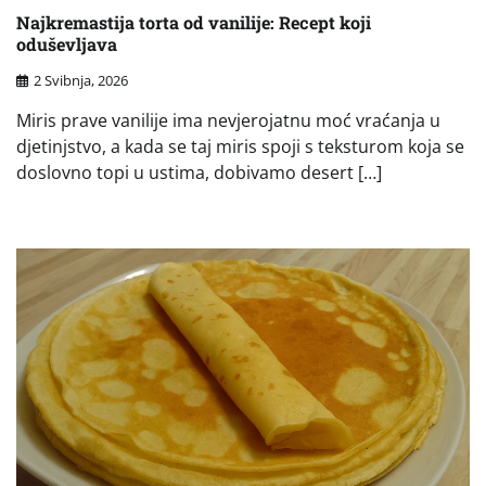
Najkremastija torta od vanilije: Recept koji
oduševljava
2 Svibnja, 2026
Miris prave vanilije ima nevjerojatnu moć vraćanja u
djetinjstvo, a kada se taj miris spoji s teksturom koja se
doslovno topi u ustima, dobivamo desert […]