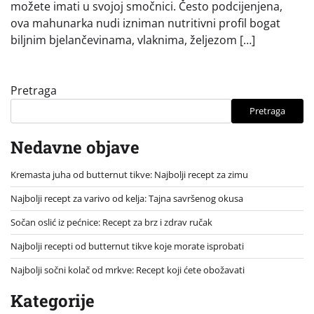
možete imati u svojoj smočnici. Često podcijenjena,
ova mahunarka nudi izniman nutritivni profil bogat
biljnim bjelančevinama, vlaknima, željezom […]
Pretraga
Pretraga
Nedavne objave
Kremasta juha od butternut tikve: Najbolji recept za zimu
Najbolji recept za varivo od kelja: Tajna savršenog okusa
Sočan oslić iz pećnice: Recept za brz i zdrav ručak
Najbolji recepti od butternut tikve koje morate isprobati
Najbolji sočni kolač od mrkve: Recept koji ćete obožavati
Kategorije