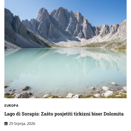
EUROPA
Lago di Sorapis: Zašto posjetiti tirkizni biser Dolomita
25 Srpnja, 2026