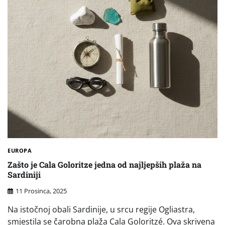
EUROPA
Zašto je Cala Goloritze jedna od najljepših plaža na
Sardiniji
11 Prosinca, 2025
Na istočnoj obali Sardinije, u srcu regije Ogliastra,
smjestila se čarobna plaža Cala Goloritzé. Ova skrivena