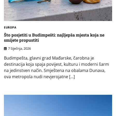
EUROPA
Što posjetiti u Budimpešti: najljepša mjesta koja ne
smijete propustiti
7 Siječnja, 2026
Budimpešta, glavni grad Mađarske, čarobna je
destinacija koja spaja povijest, kulturu i moderni šarm
na jedinstven način. Smještena na obalama Dunava,
ova metropola nudi nevjerojatne […]