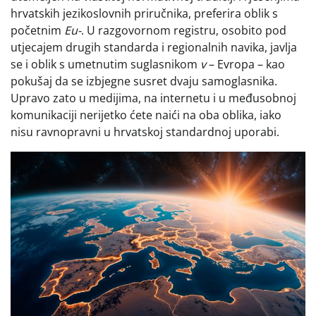
hrvatskih jezikoslovnih priručnika, preferira oblik s
početnim
Eu-
. U razgovornom registru, osobito pod
utjecajem drugih standarda i regionalnih navika, javlja
se i oblik s umetnutim suglasnikom
v
– Evropa – kao
pokušaj da se izbjegne susret dvaju samoglasnika.
Upravo zato u medijima, na internetu i u međusobnoj
komunikaciji nerijetko ćete naići na oba oblika, iako
nisu ravnopravni u hrvatskoj standardnoj uporabi.