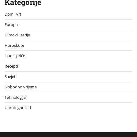
Kategorije
Dom i vrt
Europa
Filmovi i serije
Horoskopi
Ljudi i priče
Recepti
Savjeti
Slobodno vrijeme
Tehnologija
Uncategorized