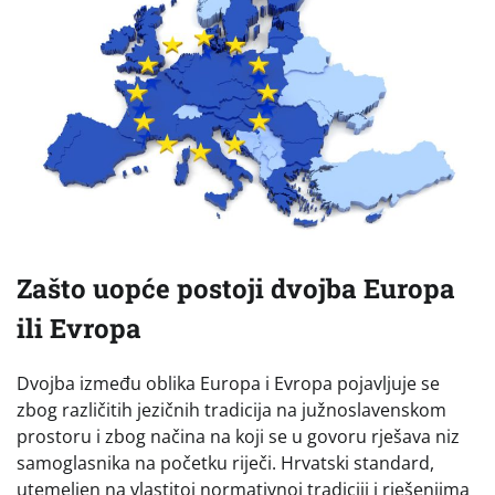
Zašto uopće postoji dvojba Europa
ili Evropa
Dvojba između oblika Europa i Evropa pojavljuje se
zbog različitih jezičnih tradicija na južnoslavenskom
prostoru i zbog načina na koji se u govoru rješava niz
samoglasnika na početku riječi. Hrvatski standard,
utemeljen na vlastitoj normativnoj tradiciji i rješenjima