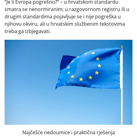
“Je li Evropa pogrešno?” – u hrvatskom standardu
smatra se nenormiranim; u razgovornom registru ili u
drugim standardima pojavljuje se i nije pogreška u
njihovu okviru, ali u hrvatskim službenim tekstovima
treba ga izbjegavati.
Najčešće nedoumice i praktična rješenja