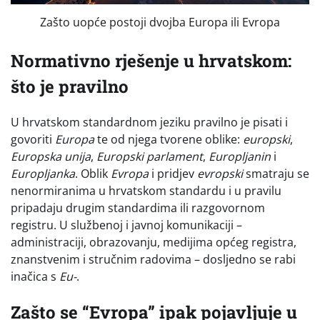
Zašto uopće postoji dvojba Europa ili Evropa
Normativno rješenje u hrvatskom:
što je pravilno
U hrvatskom standardnom jeziku pravilno je pisati i
govoriti
Europa
te od njega tvorene oblike:
europski
,
Europska unija
,
Europski parlament
,
Europljanin
i
Europljanka
. Oblik
Evropa
i pridjev
evropski
smatraju se
nenormiranima u hrvatskom standardu i u pravilu
pripadaju drugim standardima ili razgovornom
registru. U službenoj i javnoj komunikaciji –
administraciji, obrazovanju, medijima općeg registra,
znanstvenim i stručnim radovima – dosljedno se rabi
inačica s
Eu-
.
Zašto se “Evropa” ipak pojavljuje u