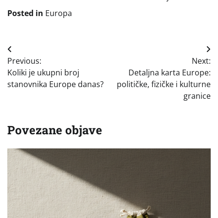
Posted in
Europa
Navigacija
Previous:
Next:
objava
Koliki je ukupni broj
Detaljna karta Europe:
stanovnika Europe danas?
političke, fizičke i kulturne
granice
Povezane objave