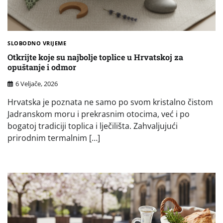
SLOBODNO VRIJEME
Otkrijte koje su najbolje toplice u Hrvatskoj za
opuštanje i odmor
6 Veljače, 2026
Hrvatska je poznata ne samo po svom kristalno čistom
Jadranskom moru i prekrasnim otocima, već i po
bogatoj tradiciji toplica i lječilišta. Zahvaljujući
prirodnim termalnim […]