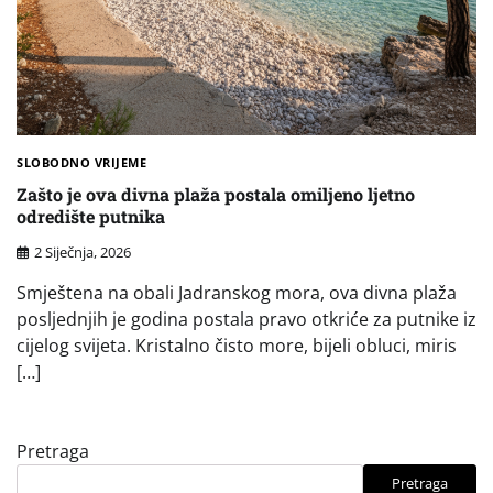
SLOBODNO VRIJEME
Zašto je ova divna plaža postala omiljeno ljetno
odredište putnika
2 Siječnja, 2026
Smještena na obali Jadranskog mora, ova divna plaža
posljednjih je godina postala pravo otkriće za putnike iz
cijelog svijeta. Kristalno čisto more, bijeli obluci, miris
[…]
Pretraga
Pretraga