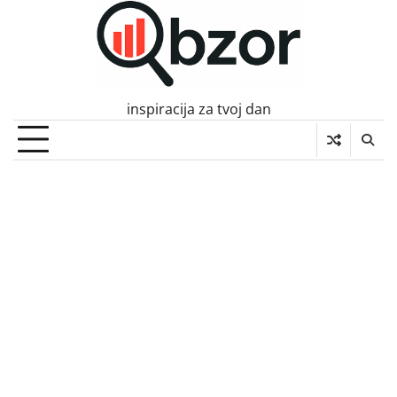
Skip
to
content
inspiracija za tvoj dan