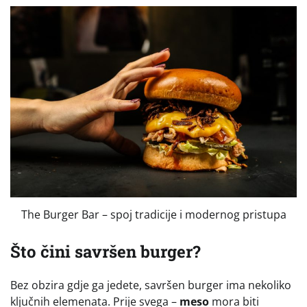
The Burger Bar – spoj tradicije i modernog pristupa
Što čini savršen burger?
Bez obzira gdje ga jedete, savršen burger ima nekoliko
ključnih elemenata. Prije svega –
meso
mora biti