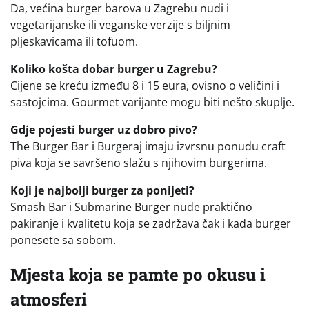
Da, većina burger barova u Zagrebu nudi i
vegetarijanske ili veganske verzije s biljnim
pljeskavicama ili tofuom.
Koliko košta dobar burger u Zagrebu?
Cijene se kreću između 8 i 15 eura, ovisno o veličini i
sastojcima. Gourmet varijante mogu biti nešto skuplje.
Gdje pojesti burger uz dobro pivo?
The Burger Bar i Burgeraj imaju izvrsnu ponudu craft
piva koja se savršeno slažu s njihovim burgerima.
Koji je najbolji burger za ponijeti?
Smash Bar i Submarine Burger nude praktično
pakiranje i kvalitetu koja se zadržava čak i kada burger
ponesete sa sobom.
Mjesta koja se pamte po okusu i
atmosferi