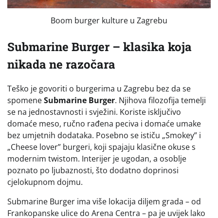
Boom burger kulture u Zagrebu
Submarine Burger – klasika koja
nikada ne razočara
Teško je govoriti o burgerima u Zagrebu bez da se
spomene
Submarine Burger
. Njihova filozofija temelji
se na jednostavnosti i svježini. Koriste isključivo
domaće meso, ručno rađena peciva i domaće umake
bez umjetnih dodataka. Posebno se ističu „Smokey” i
„Cheese lover” burgeri, koji spajaju klasične okuse s
modernim twistom. Interijer je ugodan, a osoblje
poznato po ljubaznosti, što dodatno doprinosi
cjelokupnom dojmu.
Submarine Burger ima više lokacija diljem grada – od
Frankopanske ulice do Arena Centra – pa je uvijek lako