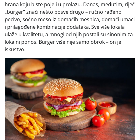
hrana koju biste pojeli u prolazu. Danas, međutim, riječ
„burger” znači nešto posve drugo – ručno rađeno
pecivo, sočno meso iz domaćih mesnica, domaći umaci
i prilagođene kombinacije dodataka. Sve više lokala
ulaže u kvalitetu, a mnogi od njih postali su sinonim za
lokalni ponos. Burger više nije samo obrok – on je
iskustvo.