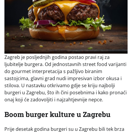
Zagreb je posljednjih godina postao pravi raj za
ljubitelje burgera. Od jednostavnih street food varijanti
do gourmet interpretacija s pažljivo biranim
sastojcima, glavni grad nudi impresivan izbor okusa i
stilova. U nastavku otkrivamo gdje se kriju najbolji
burgeri u Zagrebu, što ih čini posebnima i kako pronaći
onaj koji će zadovoljiti i najzahtjevnije nepce.
Boom burger kulture u Zagrebu
Prije desetak godina burgeri su u Zagrebu bili tek brza