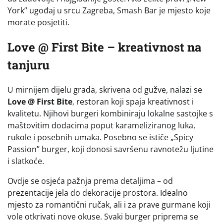
York” ugođaj u srcu Zagreba, Smash Bar je mjesto koje
morate posjetiti.
Love @ First Bite – kreativnost na
tanjuru
U mirnijem dijelu grada, skrivena od gužve, nalazi se
Love @ First Bite
, restoran koji spaja kreativnost i
kvalitetu. Njihovi burgeri kombiniraju lokalne sastojke s
maštovitim dodacima poput karameliziranog luka,
rukole i posebnih umaka. Posebno se ističe „Spicy
Passion” burger, koji donosi savršenu ravnotežu ljutine
i slatkoće.
Ovdje se osjeća pažnja prema detaljima – od
prezentacije jela do dekoracije prostora. Idealno
mjesto za romantični ručak, ali i za prave gurmane koji
vole otkrivati nove okuse. Svaki burger priprema se