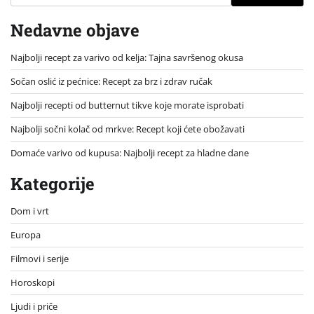
Nedavne objave
Najbolji recept za varivo od kelja: Tajna savršenog okusa
Sočan oslić iz pećnice: Recept za brz i zdrav ručak
Najbolji recepti od butternut tikve koje morate isprobati
Najbolji sočni kolač od mrkve: Recept koji ćete obožavati
Domaće varivo od kupusa: Najbolji recept za hladne dane
Kategorije
Dom i vrt
Europa
Filmovi i serije
Horoskopi
Ljudi i priče