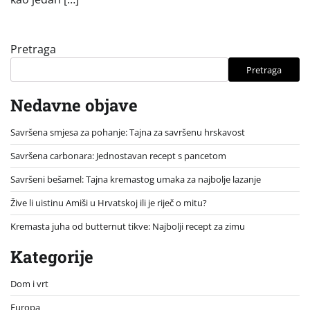
Pretraga
Pretraga
Nedavne objave
Savršena smjesa za pohanje: Tajna za savršenu hrskavost
Savršena carbonara: Jednostavan recept s pancetom
Savršeni bešamel: Tajna kremastog umaka za najbolje lazanje
Žive li uistinu Amiši u Hrvatskoj ili je riječ o mitu?
Kremasta juha od butternut tikve: Najbolji recept za zimu
Kategorije
Dom i vrt
Europa