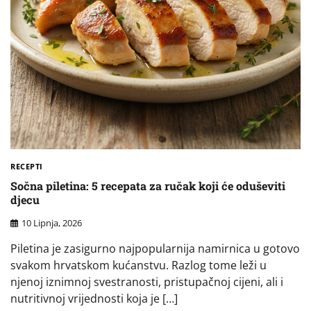
RECEPTI
Sočna piletina: 5 recepata za ručak koji će oduševiti
djecu
10 Lipnja, 2026
Piletina je zasigurno najpopularnija namirnica u gotovo
svakom hrvatskom kućanstvu. Razlog tome leži u
njenoj iznimnoj svestranosti, pristupačnoj cijeni, ali i
nutritivnoj vrijednosti koja je […]