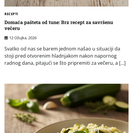
RECEPTI
Domaća pašteta od tune: Brz recept za savršenu
večeru
12 Ožujka, 2026
Svatko od nas se barem jednom našao u situaciji da
stoji pred otvorenim hladnjakom nakon napornog
radnog dana, pitajući se što pripremiti za večeru, a […]