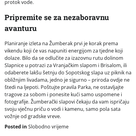
protok vode.
Pripremite se za nezaboravnu
avanturu
Planiranje izleta na Žumberak prvi je korak prema
vikendu koji će vas napuniti energijom za tjedne koji
dolaze. Bilo da se odlučite za izazovnu rutu dolinom
Slapnice u potrazi za Vranjačkim slapom i Brisalom, ili
odaberete lakšu šetnju do Sopotskog slapa uz piknik na
obližnjim livadama, jedno je sigurno – priroda ovdje ne
štedi na ljepoti. Poštujte pravila Parka, ne ostavljajte
tragove za sobom i ponesite kući samo uspomene i
fotografije. Žumberački slapovi čekaju da vam ispričaju
svoju vječnu priču o vodi i kamenu, samo pola sata
vožnje od gradske vreve.
Posted in
Slobodno vrijeme