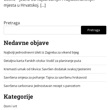
mjesta u Hrvatskoj. […]
Pretraga
Pretraga
Nedavne objave
Najbolji jednodnevni izleti iz Zagreba za vikend bijeg
Detaljna karta Farskih otoka: Vodič za planiranje puta
Kremasti umak od tikvica: Savršen dodatak svakoj tjestenini
Savršena smjesa za pohanje: Tajna za savršenu hrskavost
Savršena carbonara: Jednostavan recept s pancetom
Kategorije
Dom i vrt