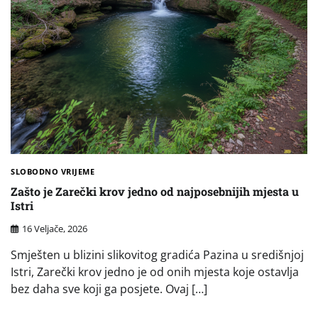
SLOBODNO VRIJEME
Zašto je Zarečki krov jedno od najposebnijih mjesta u
Istri
16 Veljače, 2026
Smješten u blizini slikovitog gradića Pazina u središnjoj
Istri, Zarečki krov jedno je od onih mjesta koje ostavlja
bez daha sve koji ga posjete. Ovaj […]