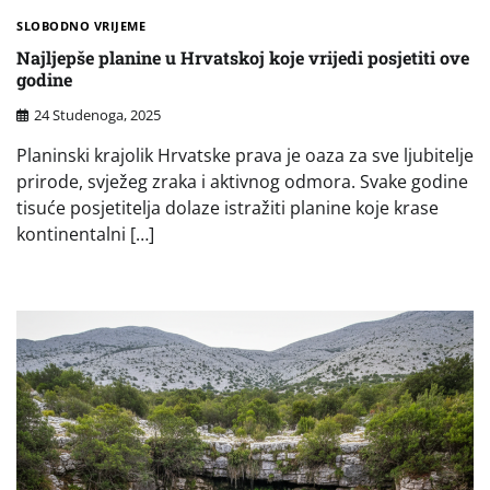
SLOBODNO VRIJEME
Najljepše planine u Hrvatskoj koje vrijedi posjetiti ove
godine
24 Studenoga, 2025
Planinski krajolik Hrvatske prava je oaza za sve ljubitelje
prirode, svježeg zraka i aktivnog odmora. Svake godine
tisuće posjetitelja dolaze istražiti planine koje krase
kontinentalni […]