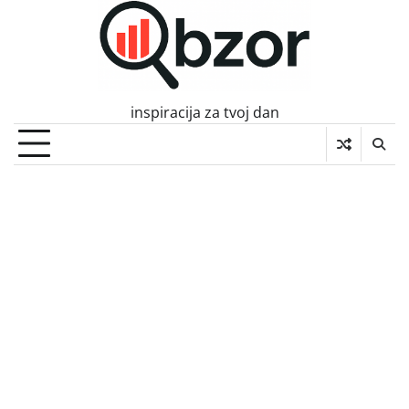
Skip
to
content
inspiracija za tvoj dan