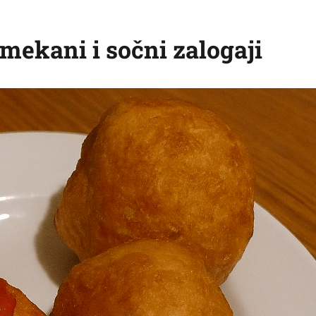
 mekani i sočni zalogaji