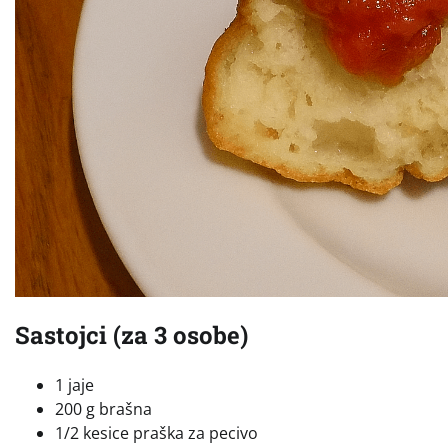
Sastojci (za 3 osobe)
1 jaje
200 g brašna
1/2 kesice praška za pecivo