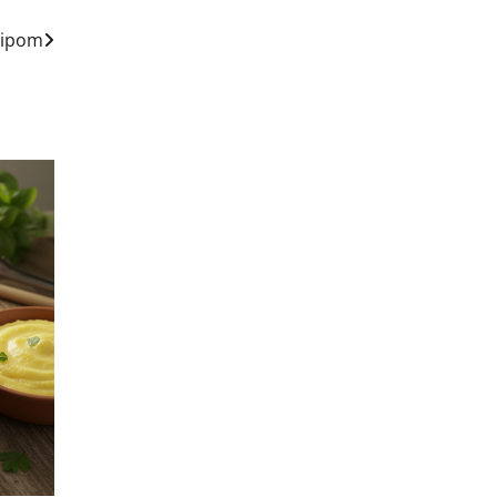
dipom