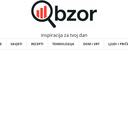
inspiracija za tvoj dan
E
SAVJETI
RECEPTI
TEHNOLOGIJA
DOM I VRT
LJUDI I PRIČ