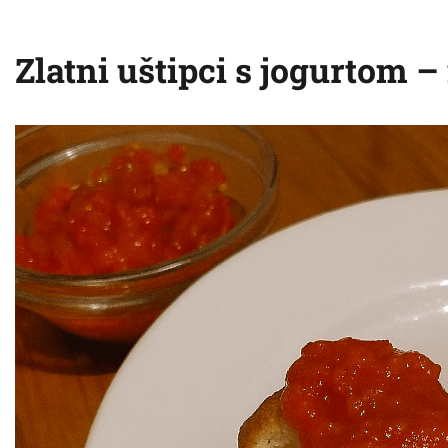
Zlatni uštipci s jogurtom –