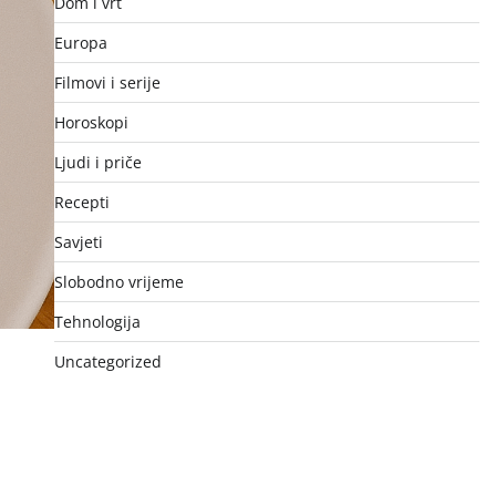
Dom i vrt
Europa
Filmovi i serije
Horoskopi
Ljudi i priče
Recepti
Savjeti
Slobodno vrijeme
Tehnologija
Uncategorized