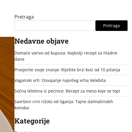
Pretraga
Pretraga
Nedavne objave
Domaće varivo od kupusa: Najbolji recept za hladne
dane
Provjerite svoje znanje: Riješite brzi kviz od 10 pitanja
Vaganski vrh: Osvajanje najvišeg vrha Velebita
Sočna teletina iz pećnice: Recept za meso koje se topi
Savršeni crni rižoto od liganja: Tajne dalmatinskih
konoba
Kategorije