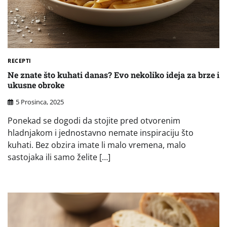
RECEPTI
Ne znate što kuhati danas? Evo nekoliko ideja za brze i
ukusne obroke
5 Prosinca, 2025
Ponekad se dogodi da stojite pred otvorenim
hladnjakom i jednostavno nemate inspiraciju što
kuhati. Bez obzira imate li malo vremena, malo
sastojaka ili samo želite […]