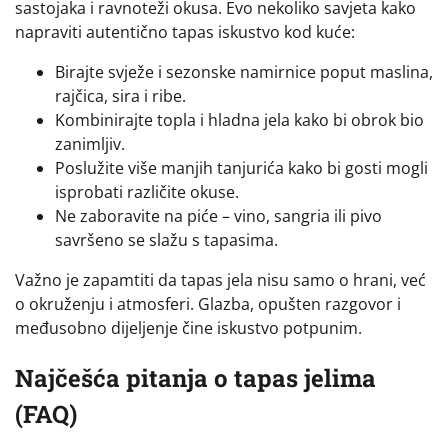
sastojaka i ravnoteži okusa. Evo nekoliko savjeta kako
napraviti autentično tapas iskustvo kod kuće:
Birajte svježe i sezonske namirnice poput maslina,
rajčica, sira i ribe.
Kombinirajte topla i hladna jela kako bi obrok bio
zanimljiv.
Poslužite više manjih tanjurića kako bi gosti mogli
isprobati različite okuse.
Ne zaboravite na piće – vino, sangria ili pivo
savršeno se slažu s tapasima.
Važno je zapamtiti da tapas jela nisu samo o hrani, već
o okruženju i atmosferi. Glazba, opušten razgovor i
međusobno dijeljenje čine iskustvo potpunim.
Najčešća pitanja o tapas jelima
(FAQ)