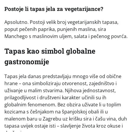
Postoje li tapas jela za vegetarijance?
Apsolutno. Postoji velik broj vegetarijanskih tapasa,
poput pečenih paprika, punjenih maslina, sira
Manchego s maslinovim uljem, salata i pečenog povrća.
Tapas kao simbol globalne
gastronomije
Tapas jela danas predstavljaju mnogo više od obične
hrane – ona simboliziraju otvorenost, zajedništvo i
uživanje u malim stvarima. Njihova jednostavnost,
prilagodljivost i društveni karakter učinili su ih
globalnim fenomenom. Bez obzira uživate li u toplim
kozicama s češnjakom na španjolskoj obali ili u
malenom baru u Zagrebu uz krišku sira i čašu vina, duh
tapasa uvijek ostaje isti – slavljenje života kroz okuse i