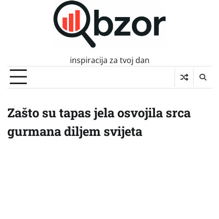
Skip
to
content
inspiracija za tvoj dan
Zašto su tapas jela osvojila srca
gurmana diljem svijeta