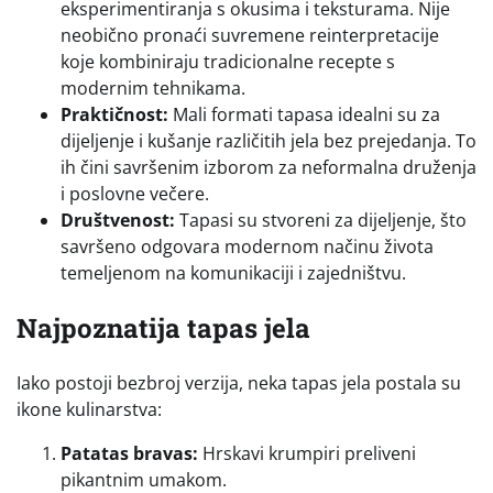
eksperimentiranja s okusima i teksturama. Nije
neobično pronaći suvremene reinterpretacije
koje kombiniraju tradicionalne recepte s
modernim tehnikama.
Praktičnost:
Mali formati tapasa idealni su za
dijeljenje i kušanje različitih jela bez prejedanja. To
ih čini savršenim izborom za neformalna druženja
i poslovne večere.
Društvenost:
Tapasi su stvoreni za dijeljenje, što
savršeno odgovara modernom načinu života
temeljenom na komunikaciji i zajedništvu.
Najpoznatija tapas jela
Iako postoji bezbroj verzija, neka tapas jela postala su
ikone kulinarstva:
Patatas bravas:
Hrskavi krumpiri preliveni
pikantnim umakom.