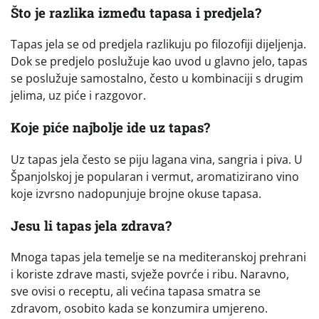
Što je razlika između tapasa i predjela?
Tapas jela se od predjela razlikuju po filozofiji dijeljenja.
Dok se predjelo poslužuje kao uvod u glavno jelo, tapas
se poslužuje samostalno, često u kombinaciji s drugim
jelima, uz piće i razgovor.
Koje piće najbolje ide uz tapas?
Uz tapas jela često se piju lagana vina, sangria i piva. U
Španjolskoj je popularan i vermut, aromatizirano vino
koje izvrsno nadopunjuje brojne okuse tapasa.
Jesu li tapas jela zdrava?
Mnoga tapas jela temelje se na mediteranskoj prehrani
i koriste zdrave masti, svježe povrće i ribu. Naravno,
sve ovisi o receptu, ali većina tapasa smatra se
zdravom, osobito kada se konzumira umjereno.