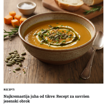
RECEPTI
Najkremastija juha od tikve: Recept za savršen
jesenski obrok