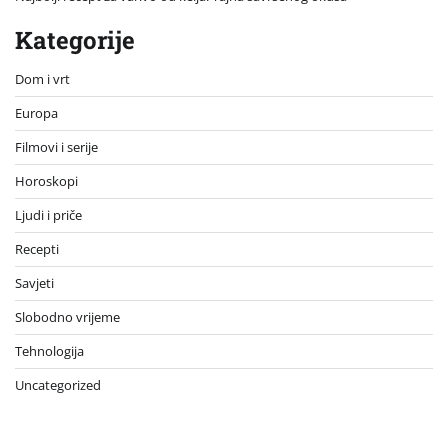
Kategorije
Dom i vrt
Europa
Filmovi i serije
Horoskopi
Ljudi i priče
Recepti
Savjeti
Slobodno vrijeme
Tehnologija
Uncategorized