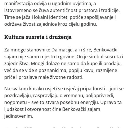
manifestacija odvija u ugodnim uvjetima, a
istovremeno se čuva autentičnost prostora i tradicije.
Time se jača i lokalni identitet, potiče zapošljavanje i
održava živost zajednice kroz cijelu godinu.
Kultura susreta i druženja
Za mnoge stanovnike Dalmacije, ali i šire, Benkovački
sajam nije samo mjesto trgovine. On je simbol susreta i
zajedništva. Mnogi dolaze ne samo da kupe ili prodaju,
već da se vide s poznanicima, popiju kavu, razmijene
priče i proslave male životne radosti.
Na svakom koraku osjeti se osjećaj pripadnosti. Ljudi se
pozdravljaju, raspravljaju o vremenu, poljoprivredi,
nogometu – sve to stvara posebnu energiju. Upravo ta
ljudskost i otvorenost čine Benkovački sajam
jedinstvenim.