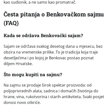
kao sudionik, a ne samo kao promatrač.
Česta pitanja o Benkovačkom sajmu
(FAQ)
Kada se održava Benkovački sajam?
Sajam se održava svakog desetog dana u mjesecu, bez
obzira na vremenske prilike. To je tradicija koja traje
desetljećima i po kojoj je Benkovac postao poznat
diljem Hrvatske.
Što mogu kupiti na sajmu?
Na sajmu se prodaje širok spektar proizvoda: od
poljoprivrednih alata, sadnica i domaćih životinja do
hrane, vina, rukotvorina i starih antikviteta. Svaki posjet
donosi novo otkriće.