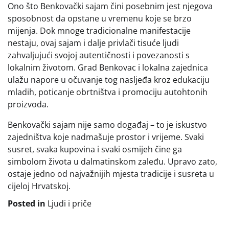
Ono što Benkovački sajam čini posebnim jest njegova
sposobnost da opstane u vremenu koje se brzo
mijenja. Dok mnoge tradicionalne manifestacije
nestaju, ovaj sajam i dalje privlači tisuće ljudi
zahvaljujući svojoj autentičnosti i povezanosti s
lokalnim životom. Grad Benkovac i lokalna zajednica
ulažu napore u očuvanje tog nasljeđa kroz edukaciju
mladih, poticanje obrtništva i promociju autohtonih
proizvoda.
Benkovački sajam nije samo događaj – to je iskustvo
zajedništva koje nadmašuje prostor i vrijeme. Svaki
susret, svaka kupovina i svaki osmijeh čine ga
simbolom života u dalmatinskom zaleđu. Upravo zato,
ostaje jedno od najvažnijih mjesta tradicije i susreta u
cijeloj Hrvatskoj.
Posted in
Ljudi i priče