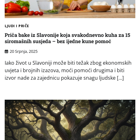
LJUDI I PRIČE
Priča bake iz Slavonije koja svakodnevno kuha za 15
siromašnih susjeda – bez ijedne kune pomoć
20 Srpnja, 2025
Iako život u Slavoniji može biti težak zbog ekonomskih
uvjeta i brojnih izazova, moći pomoći drugima i biti
izvor nade za zajednicu pokazuje snagu ljudske […]