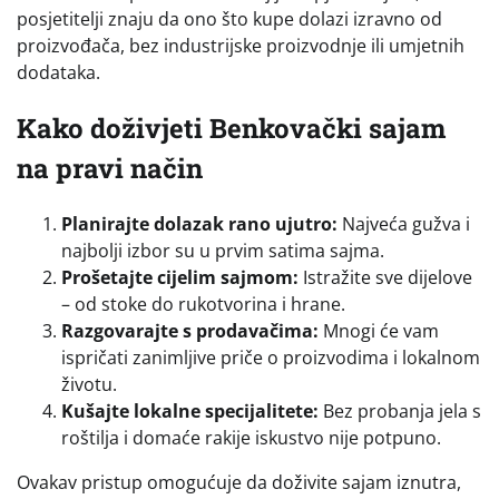
posjetitelji znaju da ono što kupe dolazi izravno od
proizvođača, bez industrijske proizvodnje ili umjetnih
dodataka.
Kako doživjeti Benkovački sajam
na pravi način
Planirajte dolazak rano ujutro:
Najveća gužva i
najbolji izbor su u prvim satima sajma.
Prošetajte cijelim sajmom:
Istražite sve dijelove
– od stoke do rukotvorina i hrane.
Razgovarajte s prodavačima:
Mnogi će vam
ispričati zanimljive priče o proizvodima i lokalnom
životu.
Kušajte lokalne specijalitete:
Bez probanja jela s
roštilja i domaće rakije iskustvo nije potpuno.
Ovakav pristup omogućuje da doživite sajam iznutra,