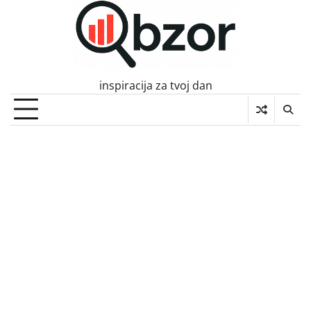
Skip
to
content
inspiracija za tvoj dan