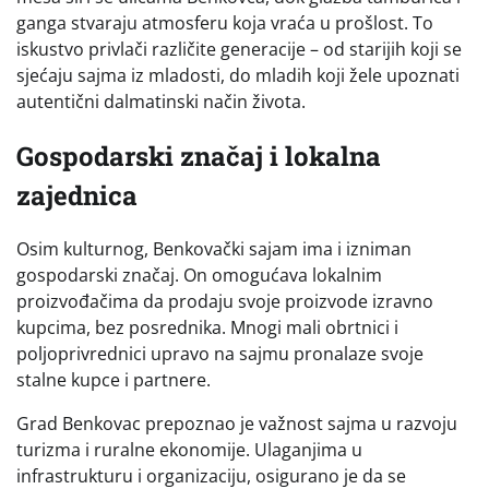
ganga stvaraju atmosferu koja vraća u prošlost. To
iskustvo privlači različite generacije – od starijih koji se
sjećaju sajma iz mladosti, do mladih koji žele upoznati
autentični dalmatinski način života.
Gospodarski značaj i lokalna
zajednica
Osim kulturnog, Benkovački sajam ima i izniman
gospodarski značaj. On omogućava lokalnim
proizvođačima da prodaju svoje proizvode izravno
kupcima, bez posrednika. Mnogi mali obrtnici i
poljoprivrednici upravo na sajmu pronalaze svoje
stalne kupce i partnere.
Grad Benkovac prepoznao je važnost sajma u razvoju
turizma i ruralne ekonomije. Ulaganjima u
infrastrukturu i organizaciju, osigurano je da se