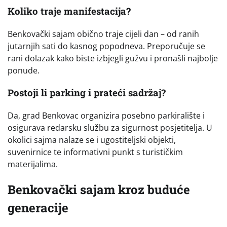
Koliko traje manifestacija?
Benkovački sajam obično traje cijeli dan – od ranih
jutarnjih sati do kasnog popodneva. Preporučuje se
rani dolazak kako biste izbjegli gužvu i pronašli najbolje
ponude.
Postoji li parking i prateći sadržaj?
Da, grad Benkovac organizira posebno parkiralište i
osigurava redarsku službu za sigurnost posjetitelja. U
okolici sajma nalaze se i ugostiteljski objekti,
suvenirnice te informativni punkt s turističkim
materijalima.
Benkovački sajam kroz buduće
generacije