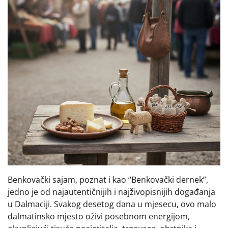
Benkovački sajam, poznat i kao “Benkovački dernek”,
jedno je od najautentičnijih i najživopisnijih događanja
u Dalmaciji. Svakog desetog dana u mjesecu, ovo malo
dalmatinsko mjesto oživi posebnom energijom,