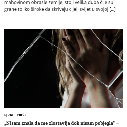
mahovinom obrasle zemlje, stoji velika duba čije su
grane toliko široke da skrivaju cijeli svijet u svojoj […]
LJUDI I PRIČE
„Nisam znala da me zlostavlja dok nisam pobjegla“ –