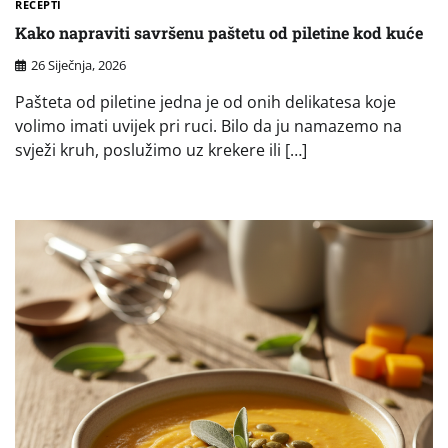
RECEPTI
Kako napraviti savršenu paštetu od piletine kod kuće
26 Siječnja, 2026
Pašteta od piletine jedna je od onih delikatesa koje
volimo imati uvijek pri ruci. Bilo da ju namazemo na
svježi kruh, poslužimo uz krekere ili […]