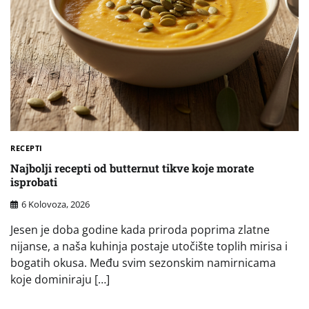
RECEPTI
Najbolji recepti od butternut tikve koje morate
isprobati
6 Kolovoza, 2026
Jesen je doba godine kada priroda poprima zlatne
nijanse, a naša kuhinja postaje utočište toplih mirisa i
bogatih okusa. Među svim sezonskim namirnicama
koje dominiraju […]