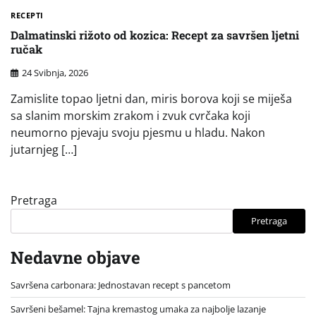
RECEPTI
Dalmatinski rižoto od kozica: Recept za savršen ljetni
ručak
24 Svibnja, 2026
Zamislite topao ljetni dan, miris borova koji se miješa
sa slanim morskim zrakom i zvuk cvrčaka koji
neumorno pjevaju svoju pjesmu u hladu. Nakon
jutarnjeg […]
Pretraga
Pretraga
Nedavne objave
Savršena carbonara: Jednostavan recept s pancetom
Savršeni bešamel: Tajna kremastog umaka za najbolje lazanje