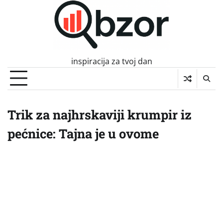
Skip
to
content
inspiracija za tvoj dan
Trik za najhrskaviji krumpir iz
pećnice: Tajna je u ovome