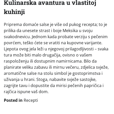
Kulinarska avantura u vlastitoj
kuhinji
Priprema domaće salse je više od pukog recepta; to je
prilika da unesete strast i boje Meksika u svoju
svakodnevicu. Jednom kada probate verziju s pečenim
povrćem, teško ćete se vratiti na kupovne varijante.
Ljepota ovog jela leži u njegovoj prilagodljivosti – svaka
tura može biti malo drugačija, ovisno o vašem
raspoloženju ili dostupnim namirnicama. Bilo da
planirate veliku zabavu ili mirnu večeru, zdjelica svježe,
aromatične salse na stolu simbol je gostoprimstva i
uživanja u hrani. Stoga, nabavite svježe sastojke,
zagrijte tavu i dopustite da mirisi pečenih papričica i
rajčica ispune vaš dom.
Posted in
Recepti