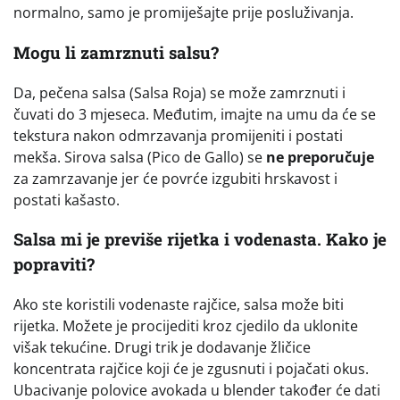
normalno, samo je promiješajte prije posluživanja.
Mogu li zamrznuti salsu?
Da, pečena salsa (Salsa Roja) se može zamrznuti i
čuvati do 3 mjeseca. Međutim, imajte na umu da će se
tekstura nakon odmrzavanja promijeniti i postati
mekša. Sirova salsa (Pico de Gallo) se
ne preporučuje
za zamrzavanje jer će povrće izgubiti hrskavost i
postati kašasto.
Salsa mi je previše rijetka i vodenasta. Kako je
popraviti?
Ako ste koristili vodenaste rajčice, salsa može biti
rijetka. Možete je procijediti kroz cjedilo da uklonite
višak tekućine. Drugi trik je dodavanje žličice
koncentrata rajčice koji će je zgusnuti i pojačati okus.
Ubacivanje polovice avokada u blender također će dati