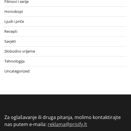
Filmovi i serije
Horoskopi
Ljudi i priče
Recepti
Savjeti
Slobodno vrijeme
Tehnologija
Uncategorized
Za oglašavanje ili druga pitanja, molimo kontaktirajte
nas putem e-maila:
reklama@prisify.lt