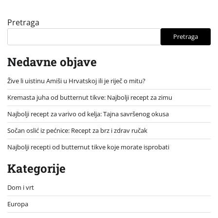
Pretraga
Pretraga
Nedavne objave
Žive li uistinu Amiši u Hrvatskoj ili je riječ o mitu?
Kremasta juha od butternut tikve: Najbolji recept za zimu
Najbolji recept za varivo od kelja: Tajna savršenog okusa
Sočan oslić iz pećnice: Recept za brz i zdrav ručak
Najbolji recepti od butternut tikve koje morate isprobati
Kategorije
Dom i vrt
Europa