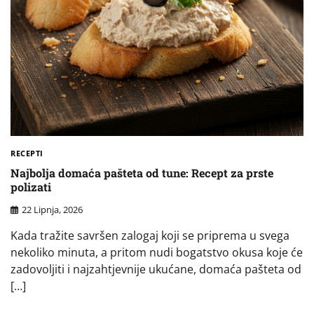
RECEPTI
Najbolja domaća pašteta od tune: Recept za prste
polizati
22 Lipnja, 2026
Kada tražite savršen zalogaj koji se priprema u svega
nekoliko minuta, a pritom nudi bogatstvo okusa koje će
zadovoljiti i najzahtjevnije ukućane, domaća pašteta od
[…]