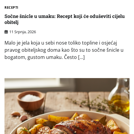
RECEPTI
Sočne šnicle u umaku: Recept koji će oduševiti cijelu
obitelj
11 Srpnja, 2026
Malo je jela koja u sebi nose toliko topline i osjećaj
pravog obiteljskog doma kao što su to sočne šnicle u
bogatom, gustom umaku. Često […]