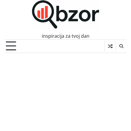
Skip
to
content
inspiracija za tvoj dan