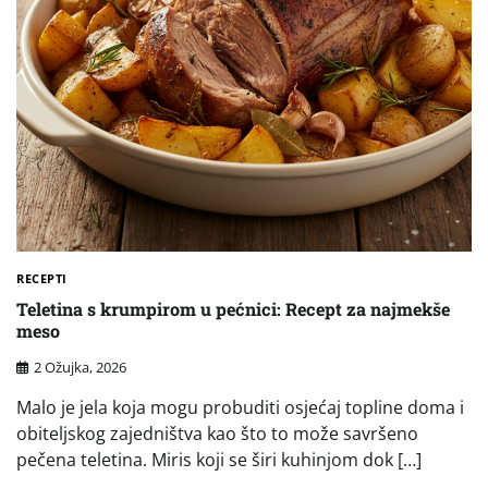
RECEPTI
Teletina s krumpirom u pećnici: Recept za najmekše
meso
2 Ožujka, 2026
Malo je jela koja mogu probuditi osjećaj topline doma i
obiteljskog zajedništva kao što to može savršeno
pečena teletina. Miris koji se širi kuhinjom dok […]