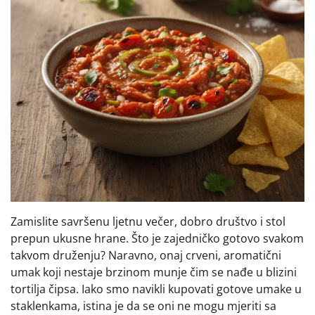
Zamislite savršenu ljetnu večer, dobro društvo i stol
prepun ukusne hrane. Što je zajedničko gotovo svakom
takvom druženju? Naravno, onaj crveni, aromatični
umak koji nestaje brzinom munje čim se nađe u blizini
tortilja čipsa. Iako smo navikli kupovati gotove umake u
staklenkama, istina je da se oni ne mogu mjeriti sa