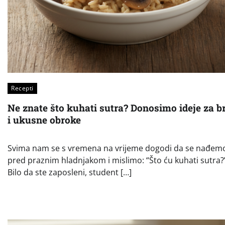
Recepti
Ne znate što kuhati sutra? Donosimo ideje za b
i ukusne obroke
Svima nam se s vremena na vrijeme dogodi da se nađem
pred praznim hladnjakom i mislimo: “Što ću kuhati sutra?
Bilo da ste zaposleni, student […]