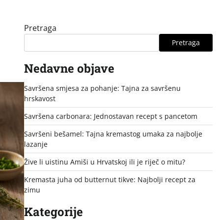
Pretraga
Pretraga
Nedavne objave
Savršena smjesa za pohanje: Tajna za savršenu
hrskavost
Savršena carbonara: Jednostavan recept s pancetom
Savršeni bešamel: Tajna kremastog umaka za najbolje
lazanje
Žive li uistinu Amiši u Hrvatskoj ili je riječ o mitu?
Kremasta juha od butternut tikve: Najbolji recept za
zimu
Kategorije