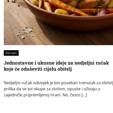
Recepti
Jednostavne i ukusne ideje za nedjeljni ručak
koje će oduševiti cijelu obitelj
Nedjeljni ručak oduvijek je bio poseban trenutak za obitelj
prilika da se svi okupe za stolom, opuste i uživaju u
zajednički pripremljenoj hrani. No, često […]