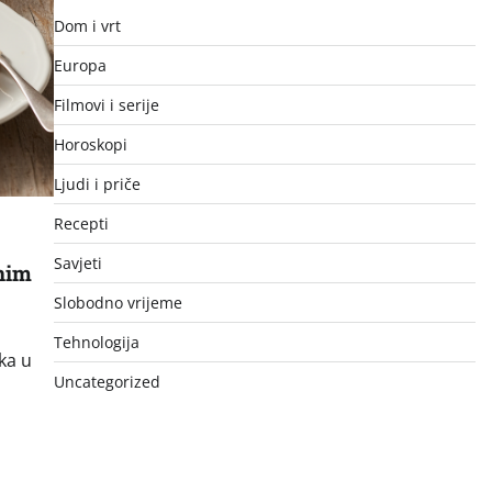
Dom i vrt
Europa
Filmovi i serije
Horoskopi
Ljudi i priče
Recepti
Savjeti
enim
Slobodno vrijeme
Tehnologija
ka u
Uncategorized