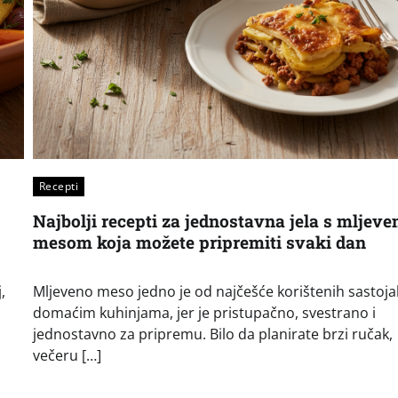
Recepti
Najbolji recepti za jednostavna jela s mljev
mesom koja možete pripremiti svaki dan
,
Mljeveno meso jedno je od najčešće korištenih sastoja
domaćim kuhinjama, jer je pristupačno, svestrano i
jednostavno za pripremu. Bilo da planirate brzi ručak,
večeru […]