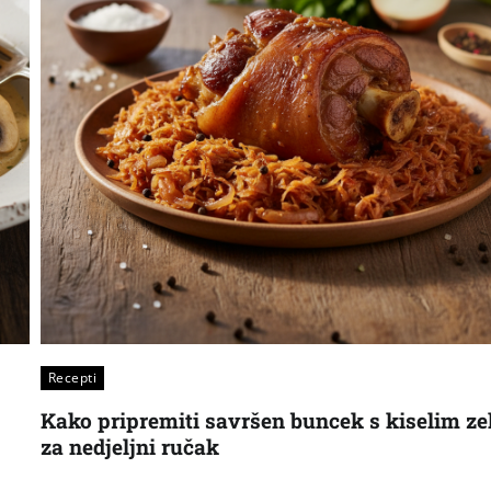
Recepti
Kako pripremiti savršen buncek s kiselim ze
za nedjeljni ručak