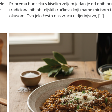
ele
Priprema bunceka s kiselim zeljem jedan je od onih pra
.
tradicionalnih obiteljskih ručkova koji mame mirisom i
okusom. Ovo jelo često nas vraća u djetinjstvo, […]