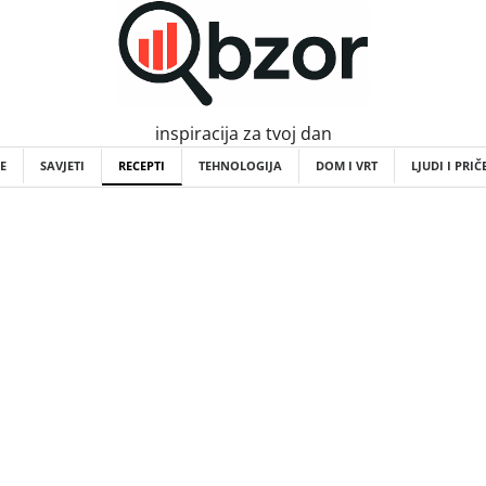
inspiracija za tvoj dan
E
SAVJETI
RECEPTI
TEHNOLOGIJA
DOM I VRT
LJUDI I PRIČ