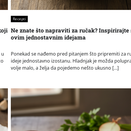
Recepti
oji
Ne znate što napraviti za ručak? Inspirirajte
ovim jednostavnim idejama
 u
Ponekad se nađemo pred pitanjem što pripremiti za ru
zo
ideje jednostavno izostanu. Hladnjak je možda polupr
volje malo, a želja da pojedemo nešto ukusno […]