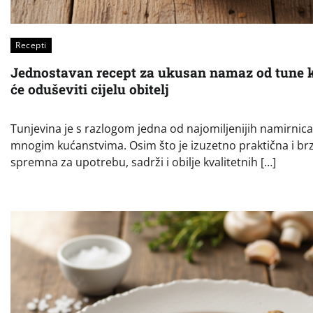
Recepti
Jednostavan recept za ukusan namaz od tune k
će oduševiti cijelu obitelj
Tunjevina je s razlogom jedna od najomiljenijih namirnica
mnogim kućanstvima. Osim što je izuzetno praktična i br
spremna za upotrebu, sadrži i obilje kvalitetnih […]