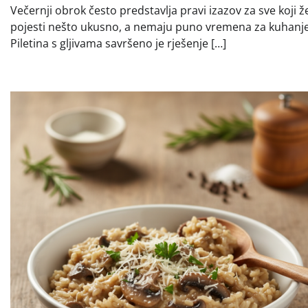
Večernji obrok često predstavlja pravi izazov za sve koji ž
pojesti nešto ukusno, a nemaju puno vremena za kuhanje
Piletina s gljivama savršeno je rješenje […]