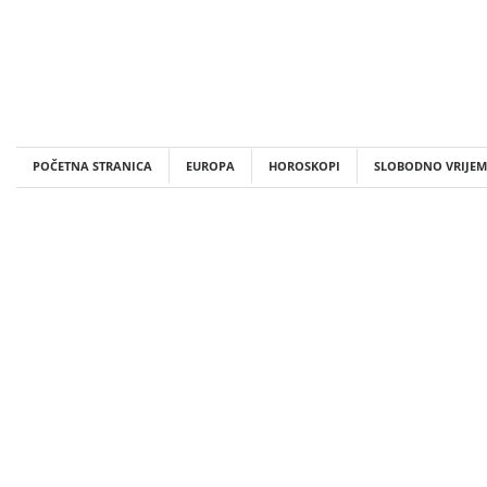
Skip
to
content
POČETNA STRANICA
EUROPA
HOROSKOPI
SLOBODNO VRIJEM