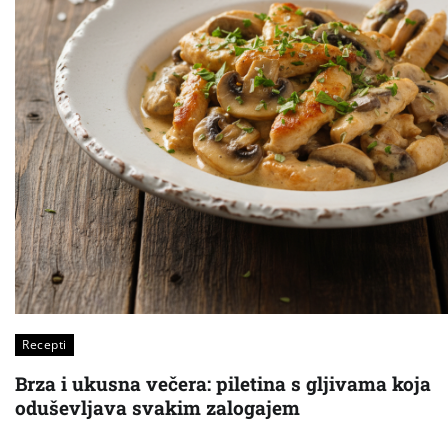
Recepti
Brza i ukusna večera: piletina s gljivama koja
oduševljava svakim zalogajem