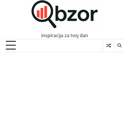
Skip
to
content
inspiracija za tvoj dan