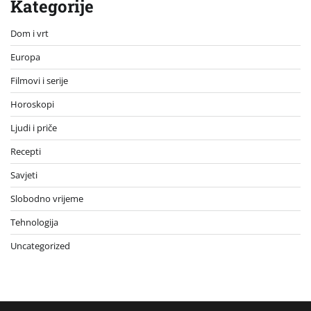
Kategorije
Dom i vrt
Europa
Filmovi i serije
Horoskopi
Ljudi i priče
Recepti
Savjeti
Slobodno vrijeme
Tehnologija
Uncategorized