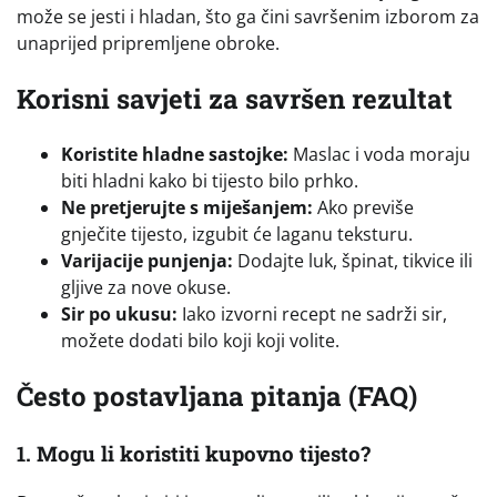
može se jesti i hladan, što ga čini savršenim izborom za
unaprijed pripremljene obroke.
Korisni savjeti za savršen rezultat
Koristite hladne sastojke:
Maslac i voda moraju
biti hladni kako bi tijesto bilo prhko.
Ne pretjerujte s miješanjem:
Ako previše
gnječite tijesto, izgubit će laganu teksturu.
Varijacije punjenja:
Dodajte luk, špinat, tikvice ili
gljive za nove okuse.
Sir po ukusu:
Iako izvorni recept ne sadrži sir,
možete dodati bilo koji koji volite.
Često postavljana pitanja (FAQ)
1. Mogu li koristiti kupovno tijesto?