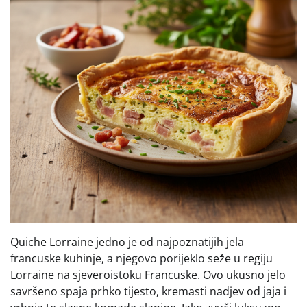
Quiche Lorraine jedno je od najpoznatijih jela
francuske kuhinje, a njegovo porijeklo seže u regiju
Lorraine na sjeveroistoku Francuske. Ovo ukusno jelo
savršeno spaja prhko tijesto, kremasti nadjev od jaja i