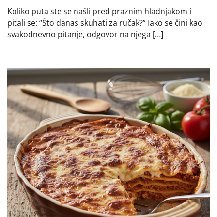
Koliko puta ste se našli pred praznim hladnjakom i
pitali se: “Što danas skuhati za ručak?” Iako se čini kao
svakodnevno pitanje, odgovor na njega […]