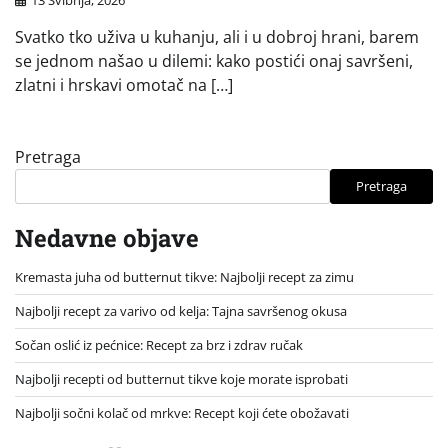
Svatko tko uživa u kuhanju, ali i u dobroj hrani, barem
se jednom našao u dilemi: kako postići onaj savršeni,
zlatni i hrskavi omotač na […]
Pretraga
Pretraga
Nedavne objave
Kremasta juha od butternut tikve: Najbolji recept za zimu
Najbolji recept za varivo od kelja: Tajna savršenog okusa
Sočan oslić iz pećnice: Recept za brz i zdrav ručak
Najbolji recepti od butternut tikve koje morate isprobati
Najbolji sočni kolač od mrkve: Recept koji ćete obožavati