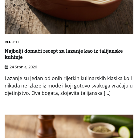
RECEPTI
Najbolji domaći recept za lazanje kao iz talijanske
kuhinje
24 Srpnja, 2026
Lazanje su jedan od onih rijetkih kulinarskih klasika koji
nikada ne izlaze iz mode i koji gotovo svakoga vraćaju u
djetinjstvo. Ova bogata, slojevita talijanska […]