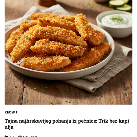
RECEPTI
Tajna najhrskavijeg pohanja iz pećnice: Trik bez kapi
ulja
13 Svibnja, 2026