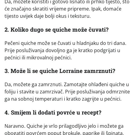
Da, možete koristiti i gotovo lisnato ili prhko tijesto, što
će značajno skratiti vrijeme pripreme. Ipak, domaće
tijesto uvijek daje bolji okus i teksturu.
2. Koliko dugo se quiche može čuvati?
Pečeni quiche može se čuvati u hladnjaku do tri dana.
Prije posluživanja dovoljno ga je kratko podgrijati u
pećnici ili mikrovalnoj pećnici.
3. Može li se quiche Lorraine zamrznuti?
Da, možete ga zamrznuti. Zamotajte ohlađeni quiche u
foliju i stavite u zamrzivač. Prije posluživanja odmrznite
ga na sobnoj temperaturi i kratko zagrijte u pećnici.
4. Smijem li dodati povrće u recept?
Naravno. Quiche je vrlo prilagodljivo jelo i možete ga
obogatiti povrćem poput brokule, paprike ili špinata.