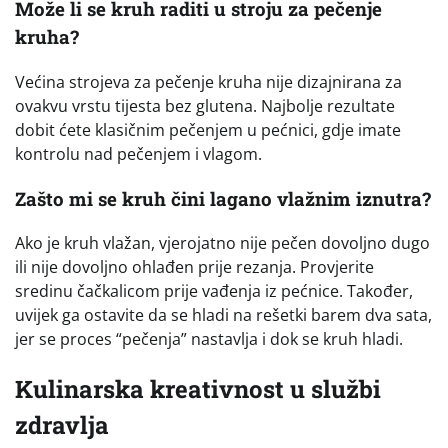
Može li se kruh raditi u stroju za pečenje
kruha?
Većina strojeva za pečenje kruha nije dizajnirana za
ovakvu vrstu tijesta bez glutena. Najbolje rezultate
dobit ćete klasičnim pečenjem u pećnici, gdje imate
kontrolu nad pečenjem i vlagom.
Zašto mi se kruh čini lagano vlažnim iznutra?
Ako je kruh vlažan, vjerojatno nije pečen dovoljno dugo
ili nije dovoljno ohlađen prije rezanja. Provjerite
sredinu čačkalicom prije vađenja iz pećnice. Također,
uvijek ga ostavite da se hladi na rešetki barem dva sata,
jer se proces “pečenja” nastavlja i dok se kruh hladi.
Kulinarska kreativnost u službi
zdravlja