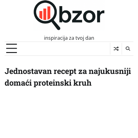
Skip
to
content
inspiracija za tvoj dan
Jednostavan recept za najukusniji
domaći proteinski kruh