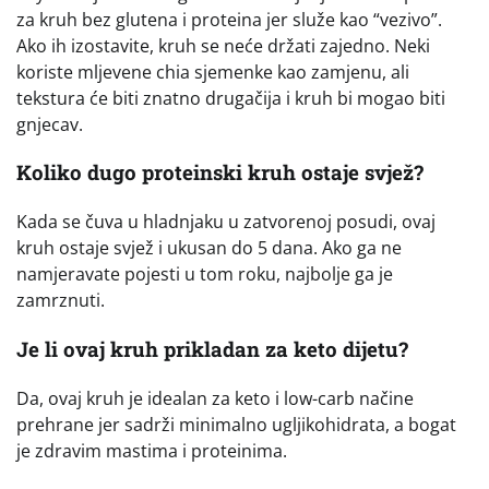
za kruh bez glutena i proteina jer služe kao “vezivo”.
Ako ih izostavite, kruh se neće držati zajedno. Neki
koriste mljevene chia sjemenke kao zamjenu, ali
tekstura će biti znatno drugačija i kruh bi mogao biti
gnjecav.
Koliko dugo proteinski kruh ostaje svjež?
Kada se čuva u hladnjaku u zatvorenoj posudi, ovaj
kruh ostaje svjež i ukusan do 5 dana. Ako ga ne
namjeravate pojesti u tom roku, najbolje ga je
zamrznuti.
Je li ovaj kruh prikladan za keto dijetu?
Da, ovaj kruh je idealan za keto i low-carb načine
prehrane jer sadrži minimalno ugljikohidrata, a bogat
je zdravim mastima i proteinima.