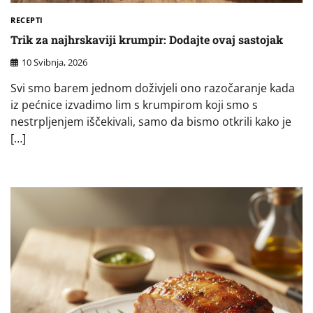
RECEPTI
Trik za najhrskaviji krumpir: Dodajte ovaj sastojak
10 Svibnja, 2026
Svi smo barem jednom doživjeli ono razočaranje kada
iz pećnice izvadimo lim s krumpirom koji smo s
nestrpljenjem iščekivali, samo da bismo otkrili kako je
[…]