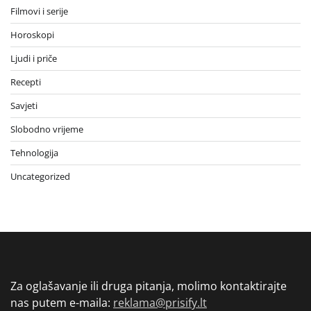
Filmovi i serije
Horoskopi
Ljudi i priče
Recepti
Savjeti
Slobodno vrijeme
Tehnologija
Uncategorized
Za oglašavanje ili druga pitanja, molimo kontaktirajte
nas putem e-maila:
reklama@prisify.lt