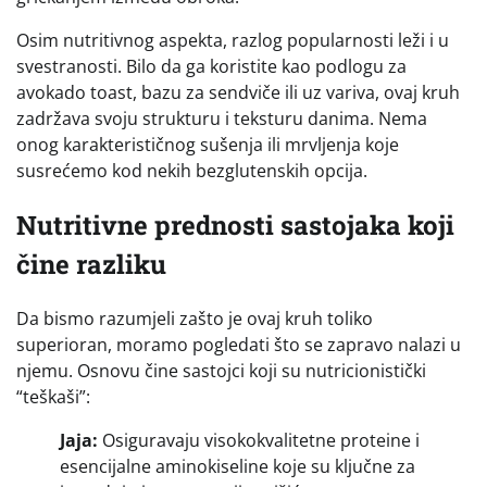
Osim nutritivnog aspekta, razlog popularnosti leži i u
svestranosti. Bilo da ga koristite kao podlogu za
avokado toast, bazu za sendviče ili uz variva, ovaj kruh
zadržava svoju strukturu i teksturu danima. Nema
onog karakterističnog sušenja ili mrvljenja koje
susrećemo kod nekih bezglutenskih opcija.
Nutritivne prednosti sastojaka koji
čine razliku
Da bismo razumjeli zašto je ovaj kruh toliko
superioran, moramo pogledati što se zapravo nalazi u
njemu. Osnovu čine sastojci koji su nutricionistički
“teškaši”:
Jaja:
Osiguravaju visokokvalitetne proteine i
esencijalne aminokiseline koje su ključne za