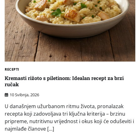
RECEPTI
Kremasti rižoto s piletinom: Idealan recept za brzi
ručak
10 Svibnja, 2026
U današnjem užurbanom ritmu života, pronalazak
recepta koji zadovoljava tri ključna kriterija – brzinu
pripreme, nutritivnu vrijednost i okus koji će oduševiti i
najmlađe članove […]