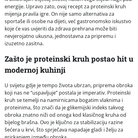
energije. Upravo zato, ovaj recept za proteinski kruh
mijenja pravila igre. On nije samo alternativa za
sportaše ili osobe na dijeti, već gastronomsko iskustvo
koje će vas uvjeriti da zdrava prehrana može biti
nevjerojatno ukusna, jednostavna za pripremu i
izuzetno zasitna.
Zašto je proteinski kruh postao hit u
modernoj kuhinji
U svijetu gdje je tempo života ubrzan, priprema obroka
koji nas ne “uspavljuje” postala je imperativ. Proteinski
kruh se temelji na namirnicama bogatim vlaknima i
proteinima, što znači da je glikemijski indeks takvog
obroka znatno niži od onoga kod klasičnog kruha od
bijelog brašna. Ovo je ključno za stabilizaciju razine
šećera u krvi, što sprječava napadaje gladi i želju za
grickanjem između obroka.