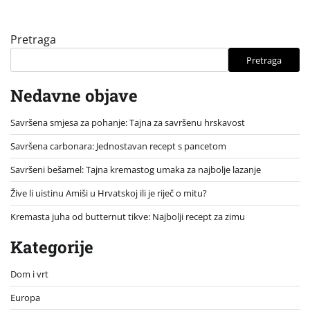
Pretraga
Pretraga
Nedavne objave
Savršena smjesa za pohanje: Tajna za savršenu hrskavost
Savršena carbonara: Jednostavan recept s pancetom
Savršeni bešamel: Tajna kremastog umaka za najbolje lazanje
Žive li uistinu Amiši u Hrvatskoj ili je riječ o mitu?
Kremasta juha od butternut tikve: Najbolji recept za zimu
Kategorije
Dom i vrt
Europa