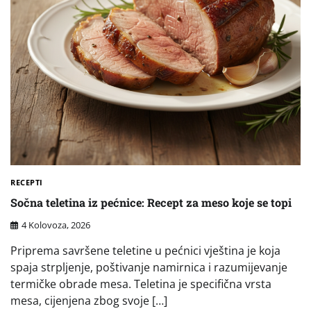
RECEPTI
Sočna teletina iz pećnice: Recept za meso koje se topi
4 Kolovoza, 2026
Priprema savršene teletine u pećnici vještina je koja
spaja strpljenje, poštivanje namirnica i razumijevanje
termičke obrade mesa. Teletina je specifična vrsta
mesa, cijenjena zbog svoje […]