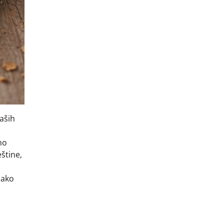
naših
no
štine,
 ako