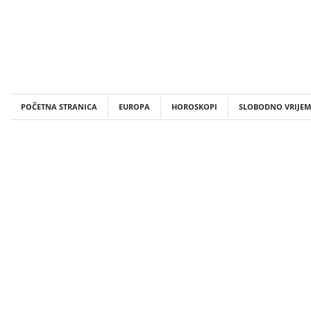
Skip
to
content
POČETNA STRANICA
EUROPA
HOROSKOPI
SLOBODNO VRIJEM