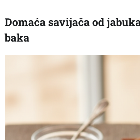
Domaća savijača od jabuka:
baka