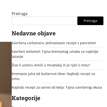
Pretraga
Pretraga
Nedavne objave
Savršena carbonara: Jednostavan recept s pancetom
Savršeni bešamel: Tajna kremastog umaka za najbolje
lazanje
Žive li uistinu Amiši u Hrvatskoj ili je riječ o mitu?
Kremasta juha od butternut tikve: Najbolji recept za
zimu
Najbolji recept za varivo od kelja: Tajna savršenog okusa
Kategorije