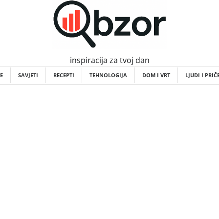
inspiracija za tvoj dan
E
SAVJETI
RECEPTI
TEHNOLOGIJA
DOM I VRT
LJUDI I PRIČ