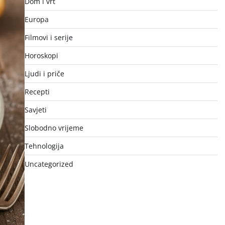
Dom i vrt
Europa
Filmovi i serije
Horoskopi
Ljudi i priče
Recepti
Savjeti
Slobodno vrijeme
Tehnologija
Uncategorized