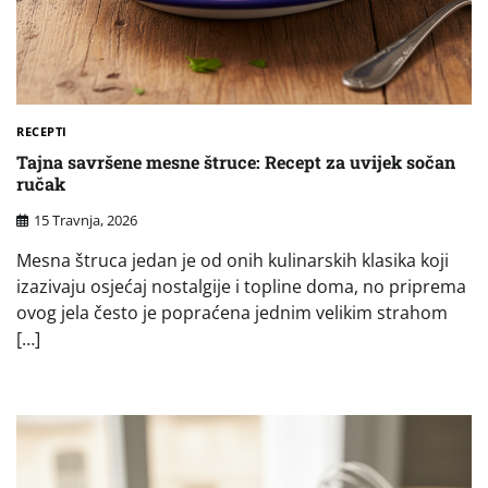
RECEPTI
Tajna savršene mesne štruce: Recept za uvijek sočan
ručak
15 Travnja, 2026
Mesna štruca jedan je od onih kulinarskih klasika koji
izazivaju osjećaj nostalgije i topline doma, no priprema
ovog jela često je popraćena jednim velikim strahom
[…]