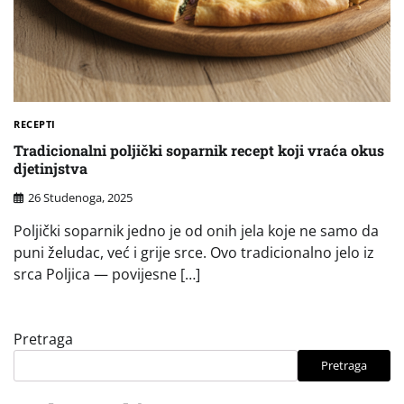
RECEPTI
Tradicionalni poljički soparnik recept koji vraća okus
djetinjstva
26 Studenoga, 2025
Poljički soparnik jedno je od onih jela koje ne samo da
puni želudac, već i grije srce. Ovo tradicionalno jelo iz
srca Poljica — povijesne […]
Pretraga
Pretraga