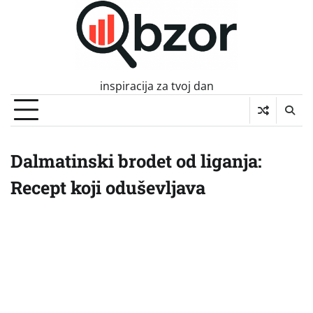
Skip
to
content
inspiracija za tvoj dan
Dalmatinski brodet od liganja:
Recept koji oduševljava