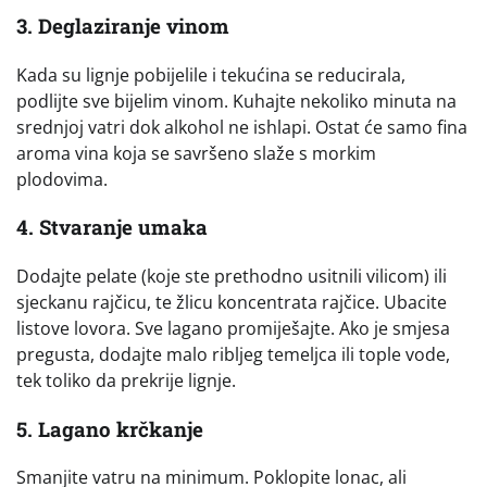
3. Deglaziranje vinom
Kada su lignje pobijelile i tekućina se reducirala,
podlijte sve bijelim vinom. Kuhajte nekoliko minuta na
srednjoj vatri dok alkohol ne ishlapi. Ostat će samo fina
aroma vina koja se savršeno slaže s morkim
plodovima.
4. Stvaranje umaka
Dodajte pelate (koje ste prethodno usitnili vilicom) ili
sjeckanu rajčicu, te žlicu koncentrata rajčice. Ubacite
listove lovora. Sve lagano promiješajte. Ako je smjesa
pregusta, dodajte malo ribljeg temeljca ili tople vode,
tek toliko da prekrije lignje.
5. Lagano krčkanje
Smanjite vatru na minimum. Poklopite lonac, ali