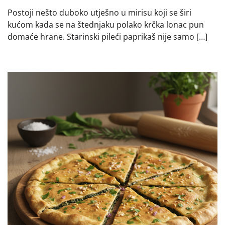
Postoji nešto duboko utješno u mirisu koji se širi
kućom kada se na štednjaku polako krčka lonac pun
domaće hrane. Starinski pileći paprikaš nije samo […]