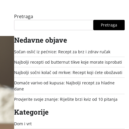
Pretraga
Pretraga
Nedavne objave
Sočan oslić iz pećnice: Recept za brz i zdrav ručak
Najbolji recepti od butternut tikve koje morate isprobati
Najbolji sočni kolač od mrkve: Recept koji ćete obožavati
Domaće varivo od kupusa: Najbolji recept za hladne
dane
Provjerite svoje znanje: Riješite brzi kviz od 10 pitanja
Kategorije
Dom i vrt