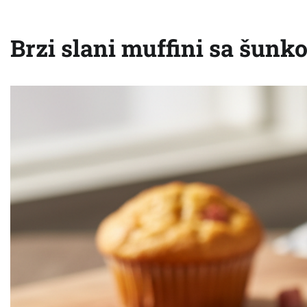
Brzi slani muffini sa šunk