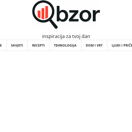
inspiracija za tvoj dan
E
SAVJETI
RECEPTI
TEHNOLOGIJA
DOM I VRT
LJUDI I PRIČ