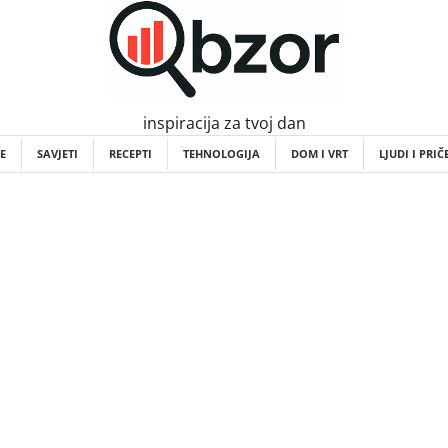
inspiracija za tvoj dan
E
SAVJETI
RECEPTI
TEHNOLOGIJA
DOM I VRT
LJUDI I PRIČ