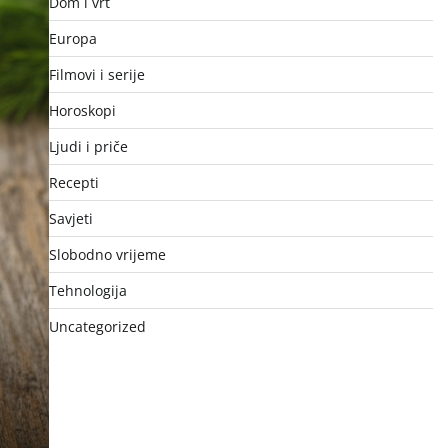
Dom i vrt
Europa
Filmovi i serije
Horoskopi
Ljudi i priče
Recepti
Savjeti
Slobodno vrijeme
Tehnologija
Uncategorized