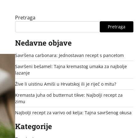
Pretraga
Pretraga
Nedavne objave
Savršena carbonara: Jednostavan recept s pancetom
Savršeni bešamel: Tajna kremastog umaka za najbolje
lazanje
Žive li uistinu Amiši u Hrvatskoj ili je riječ o mitu?
Kremasta juha od butternut tikve: Najbolji recept za
zimu
Najbolji recept za varivo od kelja: Tajna savršenog okusa
Kategorije