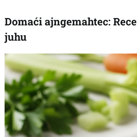
Domaći ajngemahtec: Recep
juhu