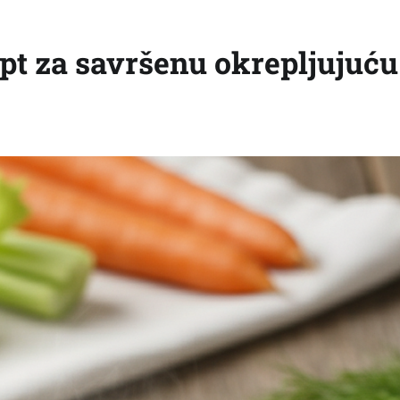
t za savršenu okrepljujuću