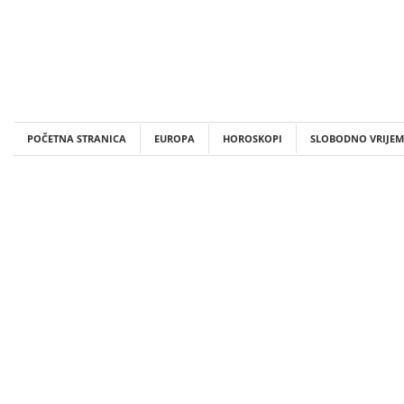
Skip
to
content
POČETNA STRANICA
EUROPA
HOROSKOPI
SLOBODNO VRIJEM